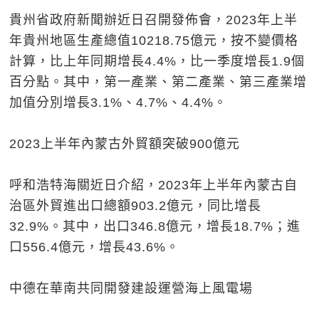
貴州省政府新聞辦近日召開發佈會，2023年上半
年貴州地區生產總值10218.75億元，按不變價格
計算，比上年同期增長4.4%，比一季度增長1.9個
百分點。其中，第一產業、第二產業、第三產業增
加值分別增長3.1%、4.7%、4.4%。
2023上半年內蒙古外貿額突破900億元
呼和浩特海關近日介紹，2023年上半年內蒙古自
治區外貿進出口總額903.2億元，同比增長
32.9%。其中，出口346.8億元，增長18.7%；進
口556.4億元，增長43.6%。
中德在華南共同開發建設運營海上風電場