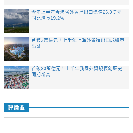
今年上半年青海省外貿進出口總值25.9億元
同比增長19.2%
首超2萬億元！上半年上海外貿進出口成績單
出爐
首破20萬億元！上半年我國外貿規模創歷史
同期新高
評論區