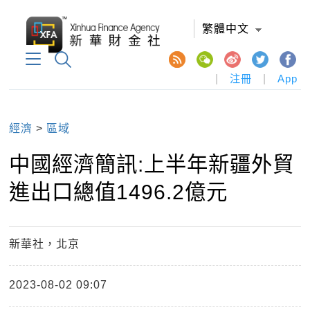
繁體中文
|
注冊
|
App
經濟
>
區域
中國經濟簡訊:上半年新疆外貿
進出口總值1496.2億元
新華社，北京
2023-08-02 09:07