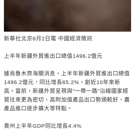
新華社北京8月2日電 中國經濟簡訊
上半年新疆外貿進出口總值1496.2億元
據烏魯木齊海關消息，上半年新疆外貿進出口總值
1496.2億元，同比增長65.2%，創近10年來新
高。當前，新疆外貿呈現與"一帶一路"沿線國家經
貿往來更為密切、高附加值產品出口勢頭較好、農
產品進口逐步擴大等特點。
貴州上半年GDP同比增長4.4%