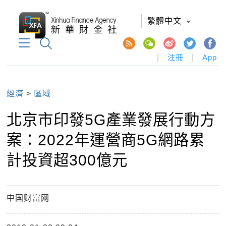
繁體中文
|
注冊
|
App
經濟
>
區域
北京市印發5G產業發展行動方
案：2022年運營商5G網路累
計投資超300億元
中国财富网