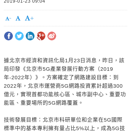
2019-01-23 09:04
據北京市經濟和資訊化局1月23日消息，昨日，該
局印發《北京市5G產業發展行動方案（2019
年-2022年）》。方案確定了網路建設目標：到
2022年，北京市運營商5G網路投資累計超過300
億元，實現首都功能核心區、城市副中心、重要功
能區、重要場所的5G網路覆蓋。
技術發展目標：北京市科研單位和企業在5G國際
標準中的基本專利擁有量占比5%以上，成為5G技