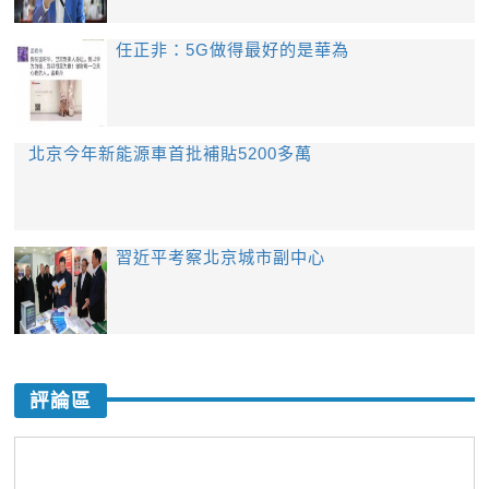
任正非：5G做得最好的是華為
北京今年新能源車首批補貼5200多萬
習近平考察北京城市副中心
評論區