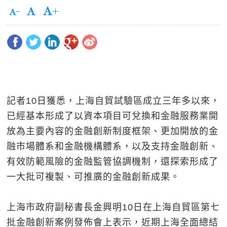
記者10日獲悉，上海自貿試驗區成立三年多以來，
已經基本形成了以資本項目可兌換和金融服務業開
放為主要內容的金融創新制度框架、更加開放的金
融市場體系和金融機構體系，以及支持金融創新、
有效防範風險的金融監管協調機制，還探索形成了
一大批可複製、可推廣的金融創新成果。
上海市政府副秘書長金興明10日在上海自貿區第七
批金融創新案例發佈會上表示，近期上海全面總結