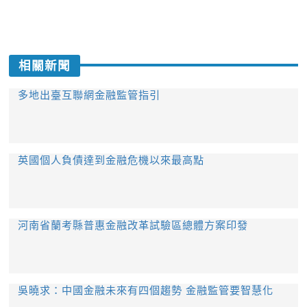
相關新聞
多地出臺互聯網金融監管指引
英國個人負債達到金融危機以來最高點
河南省蘭考縣普惠金融改革試驗區總體方案印發
吳曉求：中國金融未來有四個趨勢 金融監管要智慧化