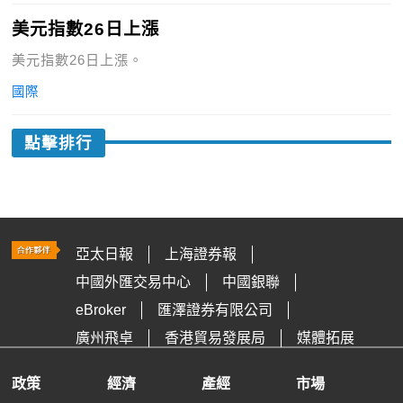
美元指數26日上漲
美元指數26日上漲。
國際
點擊排行
亞太日報
上海證券報
中國外匯交易中心
中國銀聯
eBroker
匯澤證券有限公司
廣州飛卓
香港貿易發展局
媒體拓展
政策
經濟
產經
市場