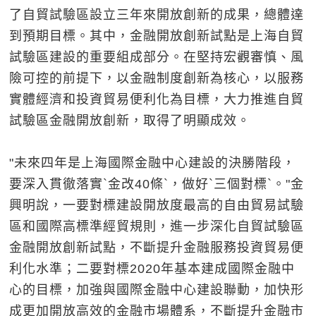
了自貿試驗區設立三年來開放創新的成果，總體達
到預期目標。其中，金融開放創新試點是上海自貿
試驗區建設的重要組成部分。在堅持宏觀審慎、風
險可控的前提下，以金融制度創新為核心，以服務
實體經濟和投資貿易便利化為目標，大力推進自貿
試驗區金融開放創新，取得了明顯成效。
"未來四年是上海國際金融中心建設的決勝階段，
要深入貫徹落實`金改40條`，做好`三個對標`。"金
興明說，一要對標建設開放度最高的自由貿易試驗
區和國際高標準經貿規則，進一步深化自貿試驗區
金融開放創新試點，不斷提升金融服務投資貿易便
利化水準；二要對標2020年基本建成國際金融中
心的目標，加強與國際金融中心建設聯動，加快形
成更加開放高效的金融市場體系，不斷提升金融市