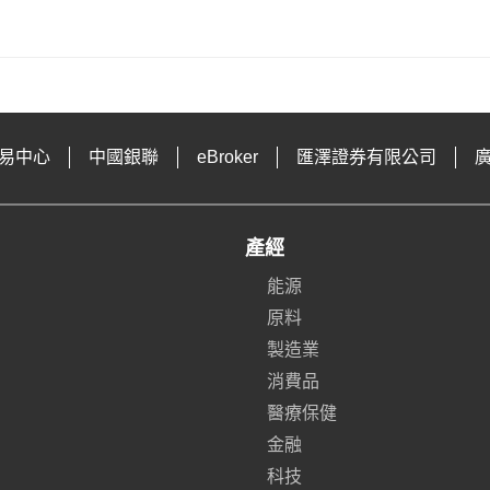
易中心
中國銀聯
eBroker
匯澤證券有限公司
產經
能源
原料
製造業
消費品
醫療保健
金融
科技