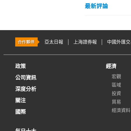
最新評論
亞太日報
上海證券報
中國外匯交
政策
經濟
宏觀
公司資訊
區域
深度分析
投資
關注
貿易
經濟資料
國際