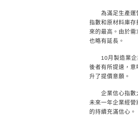
為滿足生產運營需
指數和原材料庫存
來的最高。由於需
也略有延長。
10月製造業企業
後者有所提速，意
升了提價意願。
企業信心指數大幅
未來一年企業經營
的持續充滿信心。