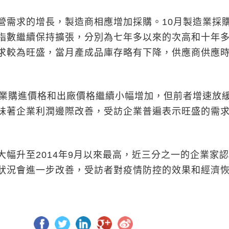
求的增長，製造商相應增加採購。10月製造業採
指數繼續保持擴張，分別為七年多以來的次高和十年
求較為旺盛，當月產成品庫存略有下降，供應商供應
購進價格和出廠價格繼續小幅增加，但前者增速放
味著企業利潤邊際改善，受訪企業普遍表示旺盛的需
升至2014年9月以來最高，近三分之一的企業家認
狀況會進一步改善，受訪者對疫情防控的效果和經濟