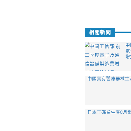
相關新聞
中
電
增
中國實有醫療器械生產
日本工礦業生產8月