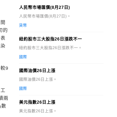
分
人民幣市場匯價(8月27日)
人民幣市場匯價(8月27日)。
區間
貨幣
初的
，表
紐約股市三大股指26日漲跌不一
感染
紐約股市三大股指26日漲跌不一。
國際
較9
國際油價26日上漲
國際油價26日上漲。
國際
，工
續兩
美元指數26日上漲
為數
美元指數26日上漲。