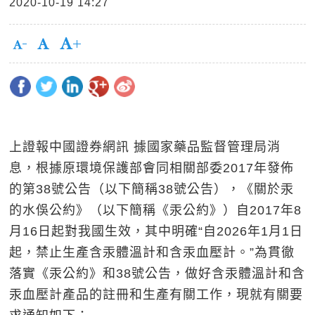
2020-10-19 14:27
上證報中國證券網訊 據國家藥品監督管理局消
息，根據原環境保護部會同相關部委2017年發佈
的第38號公告（以下簡稱38號公告），《關於汞
的水俁公約》（以下簡稱《汞公約》）自2017年8
月16日起對我國生效，其中明確“自2026年1月1日
起，禁止生產含汞體溫計和含汞血壓計。”為貫徹
落實《汞公約》和38號公告，做好含汞體溫計和含
汞血壓計產品的註冊和生產有關工作，現就有關要