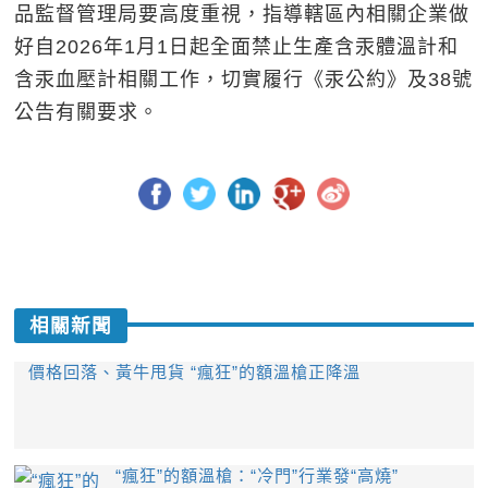
品監督管理局要高度重視，指導轄區內相關企業做
好自2026年1月1日起全面禁止生產含汞體溫計和
含汞血壓計相關工作，切實履行《汞公約》及38號
公告有關要求。
相關新聞
價格回落、黃牛甩貨 “瘋狂”的額溫槍正降溫
“瘋狂”的額溫槍：“冷門”行業發“高燒”