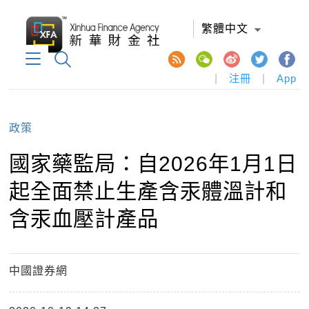
繁體中文
|
注冊
|
App
政策
國家藥監局：自2026年1月1日
起全面禁止生產含汞體溫計和
含汞血壓計產品
中國證券網