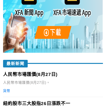
最新新聞
人民幣市場匯價(8月27日)
人民幣市場匯價(8月27日)。
貨幣
紐約股市三大股指26日漲跌不一