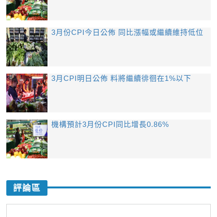
3月份CPI今日公佈 同比漲幅或繼續維持低位
3月CPI明日公佈 料將繼續徘徊在1%以下
機構預計3月份CPI同比增長0.86%
評論區