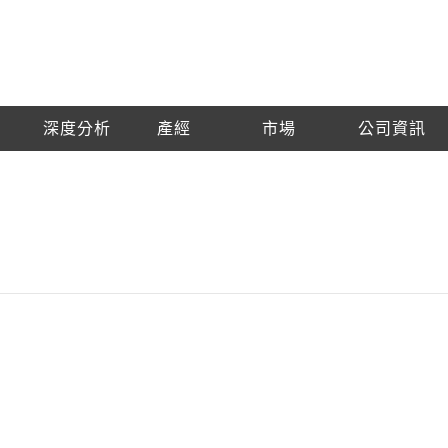
深度分析
產經
市場
公司資訊
賞