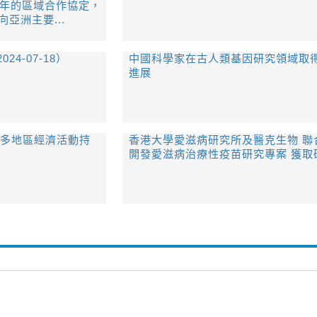
0年的區域合作協定，
向亞洲主要...
4-07-18）
中國科學家在古人類基因研究領域取
進展
更多地區經濟活動持
香港大學愛滋病研究所及醫克生物 聯
開發愛滋病治療性疫苗研究專案 獲取研.