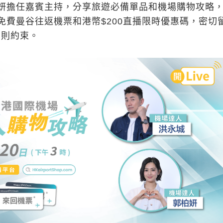
妍擔任嘉賓主持，分享旅遊必備單品和機場購物攻略
免費曼谷往返機票和港幣$200直播限時優惠碼，密切
細則約束。