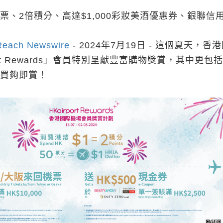
票、2倍積分、高達$1,000彩妝美酒優惠券、銀聯信
Reach Newswire
- 2024年7月19日 - 這個夏天，香
ort Rewards」會員特別呈獻豐富購物獎賞，其中更包
，買夠即賞！