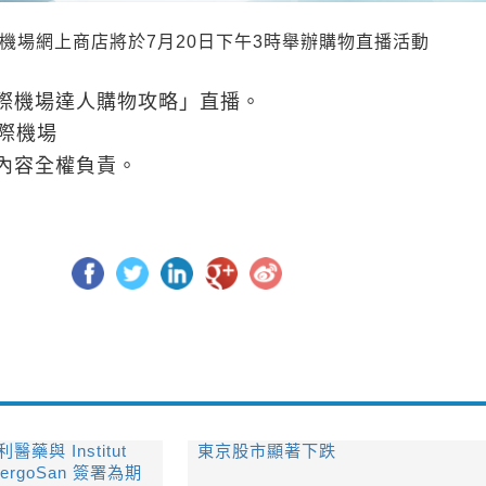
op.com機場網上商店將於7月20日下午3時舉辦購物直播活動
際機場達人購物攻略」直播。
港國際機場
內容全權負責。
利醫藥與 Institut
東京股市顯著下跌
llergoSan 簽署為期