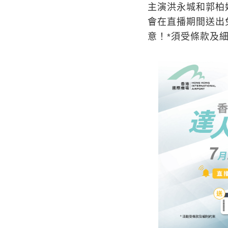
主演洪永城和郭柏
會在直播期間送出
意！*須受條款及