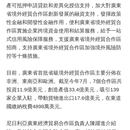
產可抵押申請貸款和差異化授信支持，加大對廣東
省境外經貿合作區創新發展的融資支持，發揮政策
性金融和開發性金融作用，便利廣東省境外經貿合
作區實施企業跨境資金使用和結算服務，給予一站
式信用風險保障服務，支援廣東省境外經貿合作區
招商，支持廣東省境外經貿合作區加強境外風險防
控等十條措施。
目前，廣東省首批省級境外經貿合作區主要分佈在
非洲、東南亞和歐洲。截至今年7月，7個合作區共
投資11.9億美元，創造產值33.4億美元，吸引139
家企業入駐，帶動貨物進出口17.6億美元，在東道
國繳納稅費4898萬美元。
尼日利亞廣東經濟貿易合作區負責人陳躍進介紹