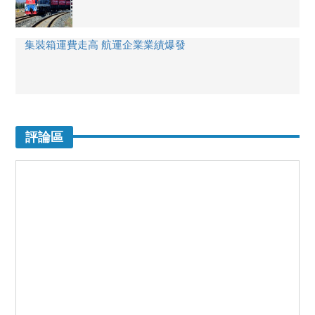
集裝箱運費走高 航運企業業績爆發
評論區