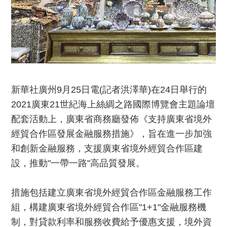
新華社廣州9月25日電(記者洪澤華)在24日舉行的
2021廣東21世紀海上絲綢之路國際博覽會主題論壇
配套活動上，廣東省商務廳發佈《支持廣東省境外
經貿合作區發展金融服務措施》，旨在進一步加強
和創新金融服務，支援廣東省境外經貿合作區建
設，推動"一帶一路"高品質發展。
措施包括建立廣東省境外經貿合作區金融服務工作
組，構建廣東省境外經貿合作區"1+1"金融服務機
制，對貸款利率和服務收費給予優惠支援，境外資