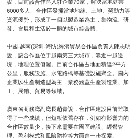
說，目前該合作區入駐企業70家，解決當地就業
6000多人。合作區發揮當地地緣、土地、勞動力等
資源優勢，形成了一個以製造業為主，集物流、研
發、會展和生活於一體的城市綜合體。
中國-越南(深圳-海防)經濟貿易合作區負責人陳志明
說，該合作區位于越南第三大城市，靠近中越邊
境，地理位置優渥。目前合作區占地面積達2平方
公里，服務設施、水電路橋等基礎設施齊全。園內
企業以生產制造型為主，業務涵蓋生產製造業、加
工、展銷、貿易等領域。
廣東省商務廳副廳長趙青說，合作區建設目前雖取
得了一些成績，但短板依舊存在，例如有影響力的
合作區數量少，接下來需要在園區建設、經營管
理、盈利模式和風險防控等方面進一步探索。