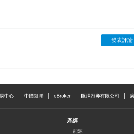
發表評論
易中心
中國銀聯
eBroker
匯澤證券有限公司
產經
能源