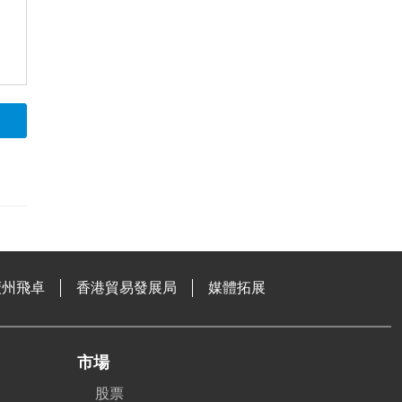
廣州飛卓
香港貿易發展局
媒體拓展
市場
股票