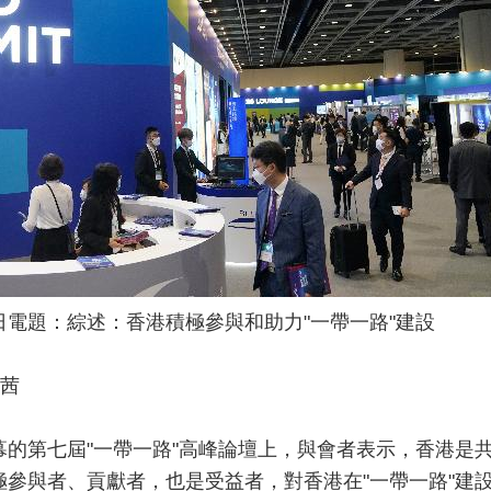
1日電題：綜述：香港積極參與和助力"一帶一路"建設
王茜
開幕的第七屆"一帶一路"高峰論壇上，與會者表示，香港是
積極參與者、貢獻者，也是受益者，對香港在"一帶一路"建