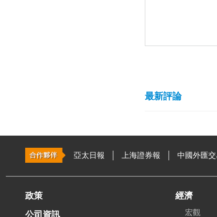
最新評論
亞太日報
上海證券報
中國外匯交
政策
經濟
宏觀
公司資訊