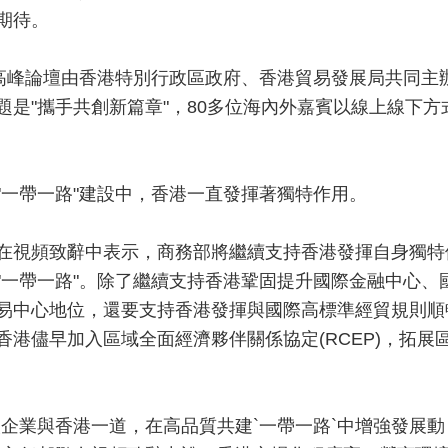
期待。
"高峰論壇由香港特別行政區政府、香港貿易發展局共同主
題是"攜手共創新篇章"，80多位海內外嘉賓以線上線下方
"一帶一路"建設中，香港一直發揮著獨特作用。
在視頻致辭中表示，商務部將繼續支持香港發揮自身獨特
"一帶一路"。除了繼續支持香港鞏固提升國際金融中心、
易中心地位，還要支持香港發揮與國際高標準經貿規則順
香港儘早加入區域全面經濟夥伴關係協定(RCEP)，拓展
央企業與香港一道，在高品質共建`一帶一路`中增強發展動