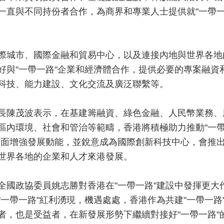
一直與不同持份者合作，為商界和專業人士提供就"一帶
際城市、國際金融和貿易中心，以及連接內地與世界各地
好與"一帶一路"企業和經濟體合作，提供必要的專案融資
科技、能力建設、文化交流及廣泛聯繫等。
長陳茂波表示，在基建籌融資、綠色金融、人民幣業務、
區內環境、社會和管治等範疇，香港將積極助力推動"一
全面增強發展動能，並銳意成為國際創新科技中心，會推
世界各地的企業和人才來港發展。
全國政協委員姚志勝對香港在"一帶一路"建設中發揮更大
"一帶一路"紅利湧現，機遇處處，香港作為共建"一帶一路
者，也是受益者，在新發展形勢下繼續對接好"一帶一路"