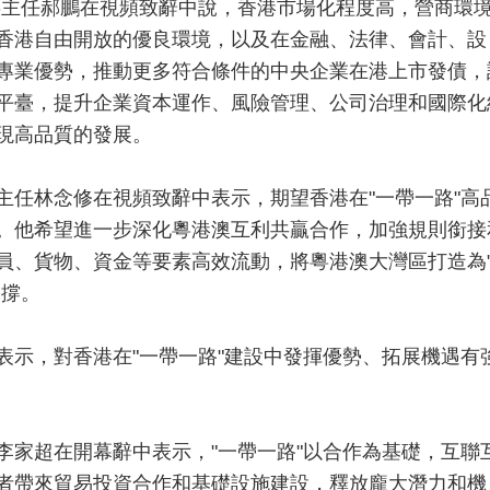
委主任郝鵬在視頻致辭中說，香港市場化程度高，營商環
香港自由開放的優良環境，以及在金融、法律、會計、設
專業優勢，推動更多符合條件的中央企業在港上市發債，
平臺，提升企業資本運作、風險管理、公司治理和國際化
現高品質的發展。
主任林念修在視頻致辭中表示，期望香港在"一帶一路"高
。他希望進一步深化粵港澳互利共贏合作，加強規則銜接
員、貨物、資金等要素高效流動，將粵港澳大灣區打造為
支撐。
表示，對香港在"一帶一路"建設中發揮優勢、拓展機遇有
李家超在開幕辭中表示，"一帶一路"以合作為基礎，互聯
者帶來貿易投資合作和基礎設施建設，釋放龐大潛力和機