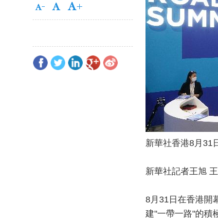
新華社香港8月3
新華社記者王旭 
8月31日在香港
建"一帶一路"的