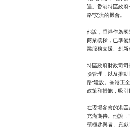
遇。香港特區政府
路"交流的機會。
他說，香港作為國
商業橋樑，已準備
業服務支援、創新
特區政府財政司司
險管理，以及推動
路"建設。香港正
政策和措施，吸引
在現場參會的港區
充滿期待。他說，
積極參與者、貢獻