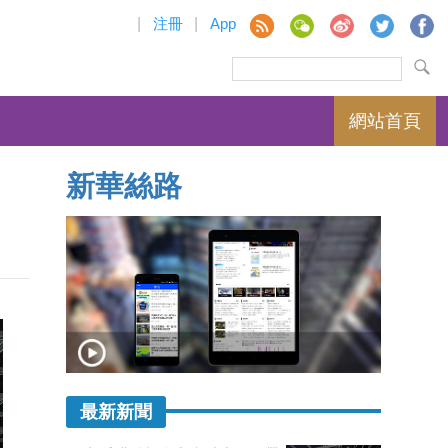
|
注冊
|
App
網站首頁
新華絲路
最新新聞