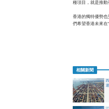
種項目，就是推動
香港的獨特優勢也
們希望香港未來在
相關新聞