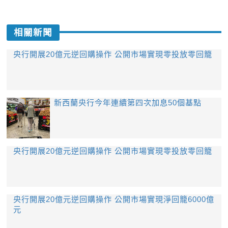
相關新聞
央行開展20億元逆回購操作 公開市場實現零投放零回籠
新西蘭央行今年連續第四次加息50個基點
央行開展20億元逆回購操作 公開市場實現零投放零回籠
央行開展20億元逆回購操作 公開市場實現淨回籠6000億
元