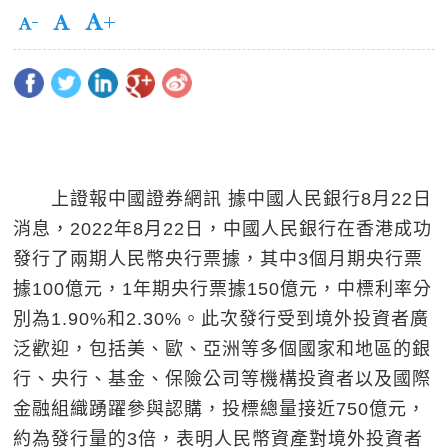
上證報中國證券網訊 據中國人民銀行8月22日
消息，2022年8月22日，中國人民銀行在香港成功
發行了兩期人民幣央行票據，其中3個月期央行票
據100億元，1年期央行票據150億元，中標利率分
別為1.90%和2.30%。此次發行受到境外投資者廣
泛歡迎，包括美、歐、亞洲等多個國家和地區的銀
行、央行、基金、保險公司等機構投資者以及國際
金融組織踴躍參與認購，投標總量接近750億元，
約為發行量的3倍，表明人民幣資產對境外投資者