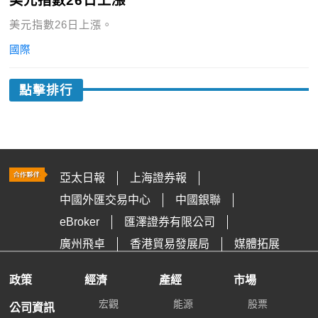
美元指數26日上漲
美元指數26日上漲。
國際
點擊排行
亞太日報
上海證券報
中國外匯交易中心
中國銀聯
eBroker
匯澤證券有限公司
廣州飛卓
香港貿易發展局
媒體拓展
政策
經濟
產經
市場
宏觀
能源
股票
公司資訊