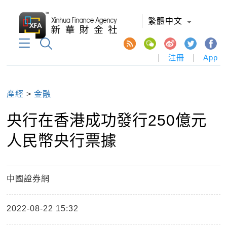
繁體中文
|
注冊
|
App
產經
>
金融
央行在香港成功發行250億元
人民幣央行票據
中國證券網
2022-08-22 15:32