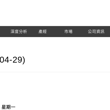
深度分析
產經
市場
公司資訊
4-29)
，星期一