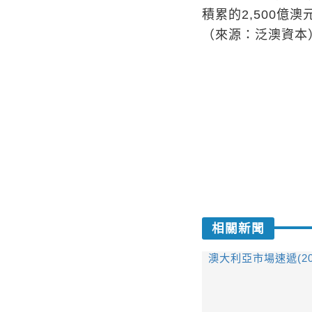
積累的2,500億
（來源：泛澳資本
相關新聞
澳大利亞市場速遞(2024