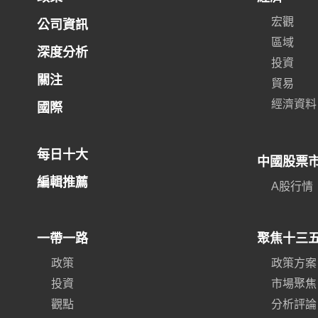
宏觀
公司資訊
區域
深度分析
投資
關注
貿易
經濟資料
國際
每日十大
中國股票
編輯推薦
A股行情
一帶一路
聚焦十三
政策
政策方案
投資
市場聚焦
觀點
分析評論