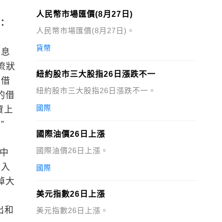
人民幣市場匯價(8月27日)
：
人民幣市場匯價(8月27日)。
貨幣
加息
流狀
紐約股市三大股指26日漲跌不一
多借
紐約股市三大股指26日漲跌不一。
的借
國際
資上
”
國際油價26日上漲
國際油價26日上漲。
人中
收入
國際
掉大
美元指數26日上漲
告
出和
美元指數26日上漲。