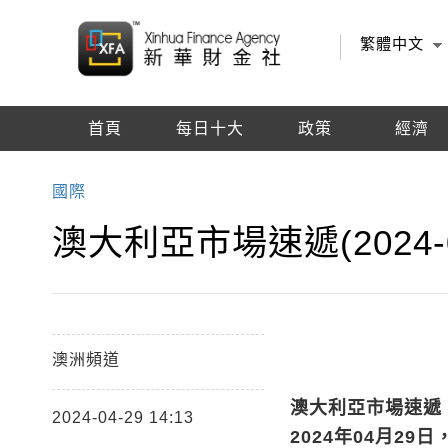
繁體中文
首頁
每日十大
政策
經濟
編輯推薦
國際
澳大利亞市場速遞(2024-0
澳洲頻道
澳大利亞市場速遞
2024-04-29 14:13
2024
年
04
月
29
日