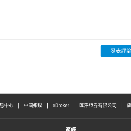
發表評
易中心
中國銀聯
eBroker
匯澤證券有限公司
產經