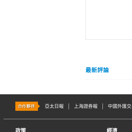
最新評論
亞太日報
上海證券報
中國外匯交
政策
經濟