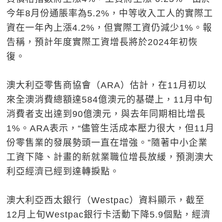
今年8月份通脹率為5.2%，中等收入工人的實際工
資在一年內上漲4.2%，但實際工資仍減少1%。報
告稱，預計年度實際工資增長將於2024年初恢
復。
澳大利亞零售商協會（ARA）估計，在11月初以
來全澳消費總額達584億澳元的基礎上，11月中旬
消費者支出達到90億澳元，與去年同期相比增長
1%。ARA表示，“儘管生活成本壓力很大，但11月
份零售業的發展勢頭一直在增強。”隨著中小企業
工資下降、計畫的新就業職位增長放緩，預測澳大
利亞經濟已經到達轉捩點。
澳大利亞西太銀行（Westpac）資料顯示，截至
12月上旬Westpac銀行卡活動下降5.9個點，經濟