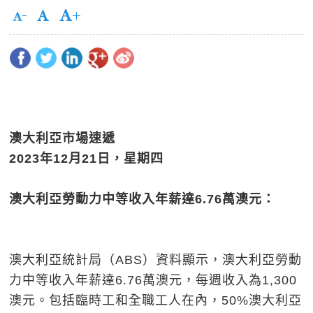
澳大利亞市場速遞
2023
年
12
月
21
日，星期四
澳大利亞勞動力中等收入年薪達
6.76
萬澳元：
澳大利亞統計局（ABS）資料顯示，澳大利亞勞動
力中等收入年薪達6.76萬澳元，每週收入為1,300
澳元。包括臨時工和全職工人在內，50%澳大利亞