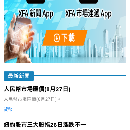
最新新聞
人民幣市場匯價(8月27日)
人民幣市場匯價(8月27日)。
貨幣
紐約股市三大股指26日漲跌不一