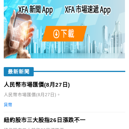
最新新聞
人民幣市場匯價(8月27日)
人民幣市場匯價(8月27日)。
貨幣
紐約股市三大股指26日漲跌不一