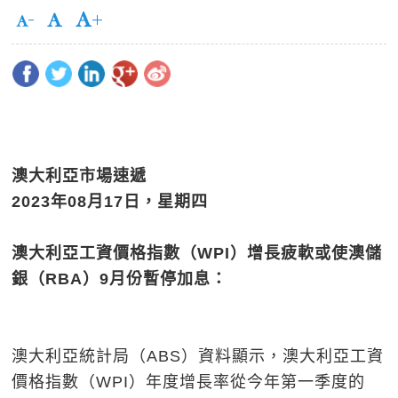
澳大利亞市場速遞
2023
年
08
月
17
日，星期四
澳大利亞工資價格指數（
WPI
）增長疲軟或使澳儲
銀（
RBA
）
9
月份暫停加息：
澳大利亞統計局（ABS）資料顯示，澳大利亞工資
價格指數（WPI）年度增長率從今年第一季度的