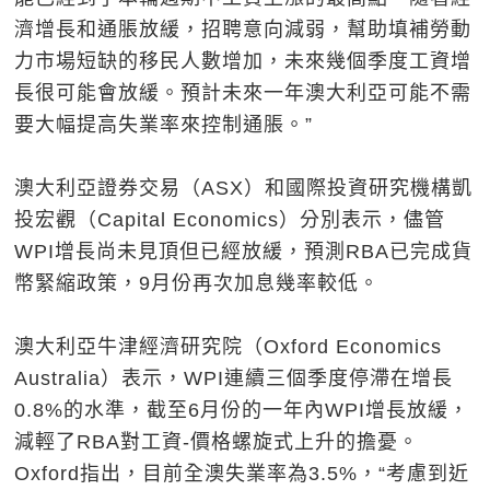
濟增長和通脹放緩，招聘意向減弱，幫助填補勞動
力市場短缺的移民人數增加，未來幾個季度工資增
長很可能會放緩。預計未來一年澳大利亞可能不需
要大幅提高失業率來控制通脹。”
澳大利亞證券交易（ASX）和國際投資研究機構凱
投宏觀（Capital Economics）分別表示，儘管
WPI增長尚未見頂但已經放緩，預測RBA已完成貨
幣緊縮政策，9月份再次加息幾率較低。
澳大利亞牛津經濟研究院（Oxford Economics
Australia）表示，WPI連續三個季度停滯在增長
0.8%的水準，截至6月份的一年內WPI增長放緩，
減輕了RBA對工資-價格螺旋式上升的擔憂。
Oxford指出，目前全澳失業率為3.5%，“考慮到近