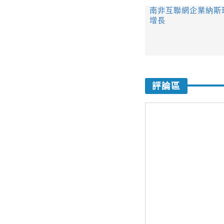
南非互聯網企業納斯
增長
評論區