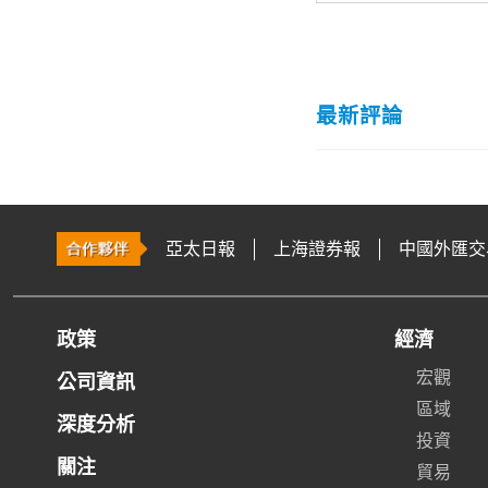
最新評論
亞太日報
上海證券報
中國外匯交
政策
經濟
宏觀
公司資訊
區域
深度分析
投資
關注
貿易