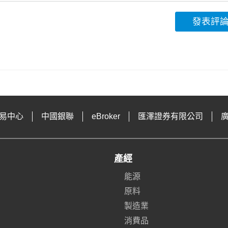
發表評
易中心
中國銀聯
eBroker
匯澤證券有限公司
產經
能源
原料
製造業
消費品