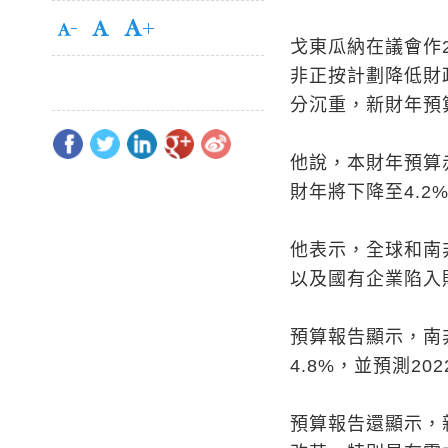
戈東瓜納在議會作20
非正按計劃降低財
分沉重，新財年預
他說，本財年預算赤字
財年將下降至4.2
他表示，全球和南
以及國有企業陷入
預算報告顯示，南非
4.8%，並預測20
預算報告還顯示，