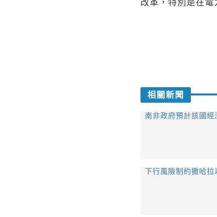
改革，特別是在電
相關新聞
南非政府預計該國經濟
下行風險制約撒哈拉