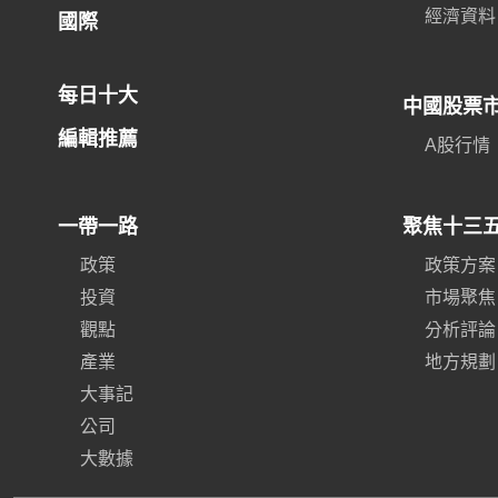
經濟資料
國際
每日十大
中國股票
編輯推薦
A股行情
一帶一路
聚焦十三
政策
政策方案
投資
市場聚焦
觀點
分析評論
產業
地方規劃
大事記
公司
大數據