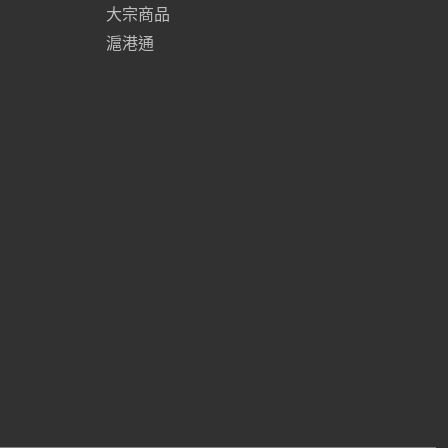
大宗商品
滬港通