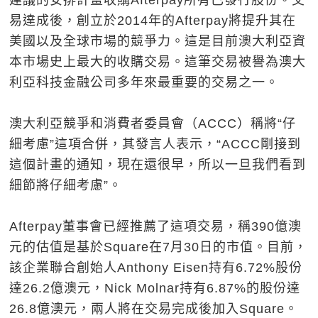
建議的安排計畫收購Afterpay所有已發行股份。交
易達成後，創立於2014年的Afterpay將提升其在
美國以及全球市場的競爭力。這是目前澳大利亞資
本市場史上最大的收購交易。這筆交易被譽為澳大
利亞科技金融公司多年來最重要的交易之一。
澳大利亞競爭和消費者委員會（ACCC）稱將“仔
細考慮”這項合併，其發言人表示，“ACCC剛接到
這個計畫的通知，現在還很早，所以一旦我們看到
細節將仔細考慮”。
Afterpay董事會已經推薦了這項交易，稱390億澳
元的估值是基於Square在7月30日的市值。目前，
該企業聯合創始人Anthony Eisen持有6.72%股份
達26.2億澳元，Nick Molnar持有6.87%的股份達
26.8億澳元，兩人將在交易完成後加入Square。