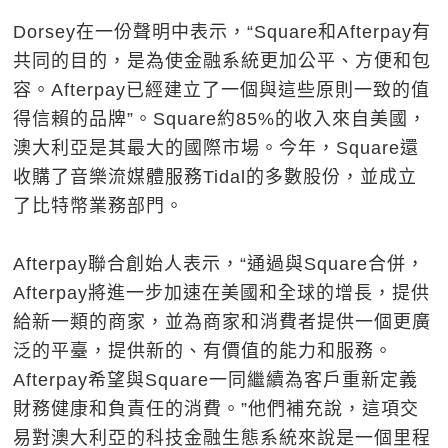
Dorsey在一份聲明中表示，“Square和Afterpay有
共同的目的，是為使金融系統更加公平、方便和包
容。Afterpay已經建立了一個與這些原則一致的值
得信賴的品牌”。Square約85%的收入來自美國，
澳大利亞是其最大的國際市場。今年，Square還
收購了音樂流媒體服務Tidal的多數股份，並成立
了比特幣業務部門。
Afterpay聯合創始人表示，“通過與Square合併，
Afterpay將進一步加速在美國和全球的增長，提供
給新一類的商家，並為商家和消費者提供一個更廣
泛的平臺，提供新的、有價值的能力和服務。
Afterpay希望與Square一同繼續為客戶重新定義
財務健康和負責任的消費。”他們補充說，這項交
易對澳大利亞的科技金融生態系統來說是一個里程