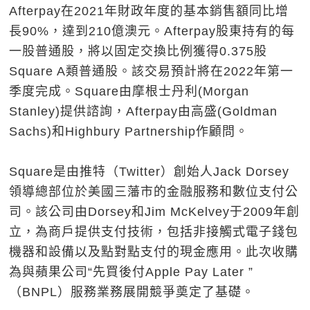
Afterpay在2021年財政年度的基本銷售額同比增
長90%，達到210億澳元。Afterpay股東持有的每
一股普通股，將以固定交換比例獲得0.375股
Square A類普通股。該交易預計將在2022年第一
季度完成。Square由摩根士丹利(Morgan
Stanley)提供諮詢，Afterpay由高盛(Goldman
Sachs)和Highbury Partnership作顧問。
Square是由推特（Twitter）創始人Jack Dorsey
領導總部位於美國三藩市的金融服務和數位支付公
司。該公司由Dorsey和Jim McKelvey于2009年創
立，為商戶提供支付技術，包括非接觸式電子錢包
機器和設備以及點對點支付的現金應用。此次收購
為與蘋果公司“先買後付Apple Pay Later ”
（BNPL）服務業務展開競爭奠定了基礎。