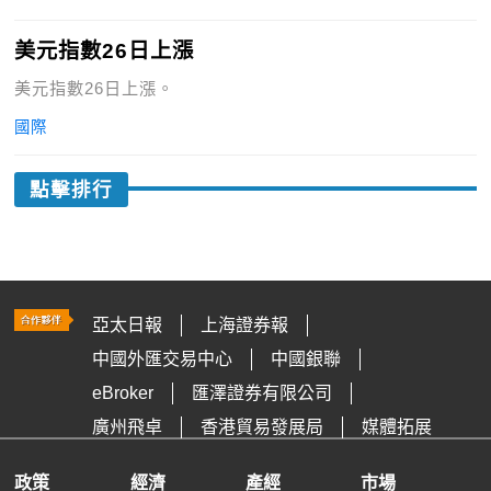
美元指數26日上漲
美元指數26日上漲。
國際
點擊排行
亞太日報
上海證券報
中國外匯交易中心
中國銀聯
eBroker
匯澤證券有限公司
廣州飛卓
香港貿易發展局
媒體拓展
政策
經濟
產經
市場