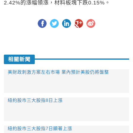
2.42%的漲幅領漲，材料板塊下跌0.15%。
相關新聞
美財政刺激方案左右市場 業內預計美股仍將盤整
紐約股市三大股指8日上漲
紐約股市三大股指7日顯著上漲