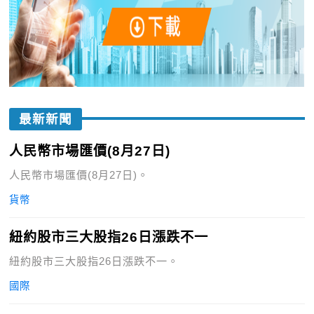
最新新聞
人民幣市場匯價(8月27日)
人民幣市場匯價(8月27日)。
貨幣
紐約股市三大股指26日漲跌不一
紐約股市三大股指26日漲跌不一。
國際