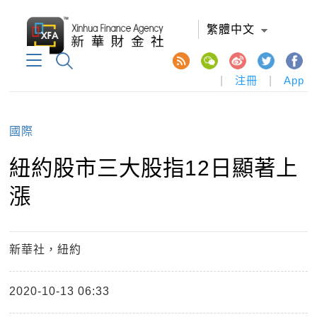
繁體中文
|
注冊
|
App
國際
紐約股市三大股指12日顯著上
漲
新華社，紐約
2020-10-13 06:33