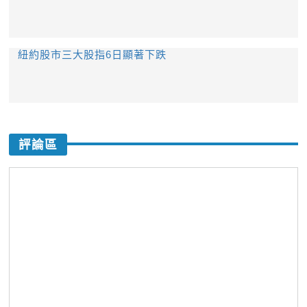
紐約股市三大股指6日顯著下跌
評論區