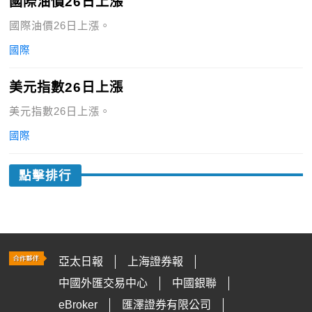
國際油價26日上漲
國際油價26日上漲。
國際
美元指數26日上漲
美元指數26日上漲。
國際
點擊排行
亞太日報
上海證券報
中國外匯交易中心
中國銀聯
eBroker
匯澤證券有限公司