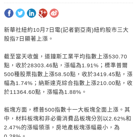
新華社紐約10月7日電(記者劉亞南)紐約股市三大
股指7日顯著上漲。
截至當天收盤，道鐘斯工業平均指數上漲530.70
點，收於28303.46點，漲幅為1.91%；標準普爾
500種股票指數上漲58.50點，收於3419.45點，漲
幅為1.74%；納斯達克綜合指數上漲210.00點，收
於11364.60點，漲幅為1.88%。
板塊方面，標普500指數十一大板塊全面上漲。其
中，材料板塊和非必需消費品板塊分別以2.62%和
2.47%的漲幅領漲，房地產板塊漲幅最小，為
0.28%。