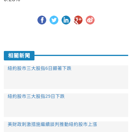
相關新聞
紐約股市三大股指6日顯著下跌
紐約股市三大股指29日下跌
美財政刺激措施繼續談判推動紐約股市上漲