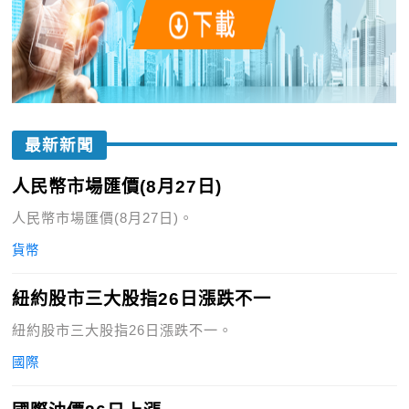
最新新聞
人民幣市場匯價(8月27日)
人民幣市場匯價(8月27日)。
貨幣
紐約股市三大股指26日漲跌不一
紐約股市三大股指26日漲跌不一。
國際