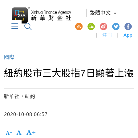
繁體中文
|
注冊
|
App
國際
紐約股市三大股指7日顯著上漲
新華社，紐約
2020-10-08 06:57