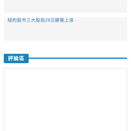
紐約股市三大股指28日顯著上漲
評論區