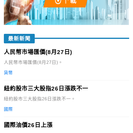
最新新聞
人民幣市場匯價(8月27日)
人民幣市場匯價(8月27日)。
貨幣
紐約股市三大股指26日漲跌不一
紐約股市三大股指26日漲跌不一。
國際
國際油價26日上漲