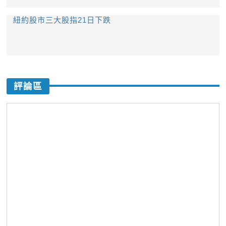
紐約股市三大股指21日下跌
評論區