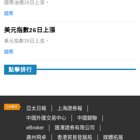
國際油價26日上漲。
國際
美元指數26日上漲
美元指數26日上漲。
國際
點擊排行
亞太日報
上海證券報
中國外匯交易中心
中國銀聯
eBroker
匯澤證券有限公司
廣州飛卓
香港貿易發展局
媒體拓展