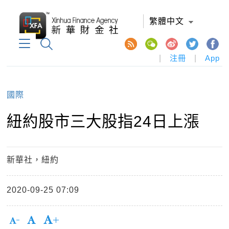
繁體中文
|
注冊
|
App
國際
紐約股市三大股指24日上漲
新華社，紐約
2020-09-25 07:09