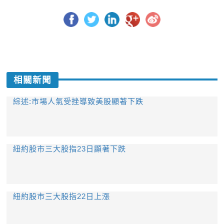
相關新聞
綜述:市場人氣受挫導致美股顯著下跌
紐約股市三大股指23日顯著下跌
紐約股市三大股指22日上漲