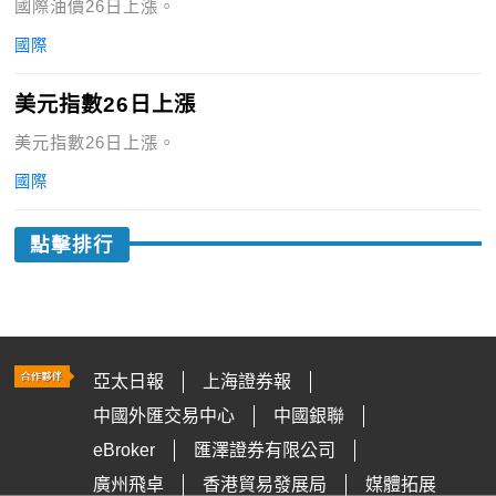
國際油價26日上漲。
國際
美元指數26日上漲
美元指數26日上漲。
國際
點擊排行
亞太日報
上海證券報
中國外匯交易中心
中國銀聯
eBroker
匯澤證券有限公司
廣州飛卓
香港貿易發展局
媒體拓展