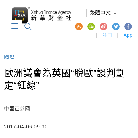
繁體中文
|
注冊
|
App
國際
歐洲議會為英國“脫歐”談判劃
定“紅線”
中国证券网
2017-04-06 09:30