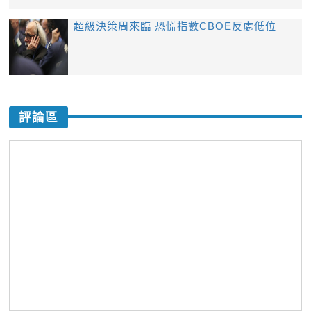
超級決策周來臨 恐慌指數CBOE反處低位
評論區