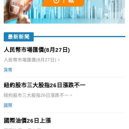
最新新聞
人民幣市場匯價(8月27日)
人民幣市場匯價(8月27日)。
貨幣
紐約股市三大股指26日漲跌不一
紐約股市三大股指26日漲跌不一。
國際
國際油價26日上漲