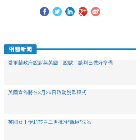
相關新聞
愛爾蘭政府說對與英國＂脫歐＂談判已做好準備
英國宣佈將在3月29日啟動脫歐程式
英國女王伊莉莎白二世批准“脫歐”法案