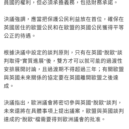
員國的權利，但必須承擔義務，包括財務承諾。
決議強調，應當把保護公民利益放在首位，確保在
英國居住的歐盟公民和在歐盟的英國公民獲得平等
公正的待遇。
根據決議中設定的談判原則，只有在英國“脫歐”談
判取得“實質進展”後，雙方才可以就可能的過渡性
安排展開討論，且過渡期不得超過三年；有關歐盟
與英國未來關係的協定要在英國離開歐盟之後達
成。
決議指出，歐洲議會將密切參與英國“脫歐”談判，
未來還將在具體事項上提出議案，歐盟與英國談判
達成的“脫歐”檔需要得到歐洲議會的批准。