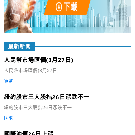
最新新聞
人民幣市場匯價(8月27日)
人民幣市場匯價(8月27日)。
貨幣
紐約股市三大股指26日漲跌不一
紐約股市三大股指26日漲跌不一。
國際
國際油價26日上漲