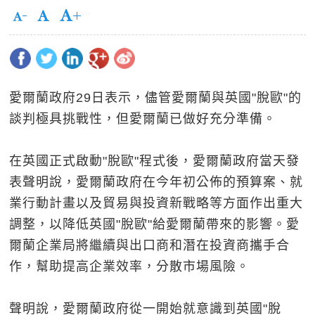
愛爾蘭政府29日表示，儘管愛爾蘭與英國"脫歐"的
談判極具挑戰性，但愛爾蘭已做好充分準備。
在英國正式啟動"脫歐"程式後，愛爾蘭政府當天發
表聲明說，愛爾蘭政府在今年初公佈的預算案、就
業行動計畫以及貿易與投資新戰略等方面作出重大
調整，以降低英國"脫歐"給愛爾蘭帶來的影響。愛
爾蘭企業局將繼續與出口商和潛在投資商攜手合
作，幫助提高企業效率，分散市場風險。
聲明說，愛爾蘭政府從一開始就意識到英國"脫