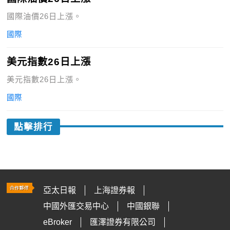
國際油價26日上漲。
國際
美元指數26日上漲
美元指數26日上漲。
國際
點擊排行
亞太日報
上海證券報
中國外匯交易中心
中國銀聯
eBroker
匯澤證券有限公司