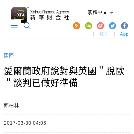
繁體中文
|
注冊
|
App
國際
愛爾蘭政府說對與英國＂脫歐
＂談判已做好準備
都柏林
2017-03-30 04:06