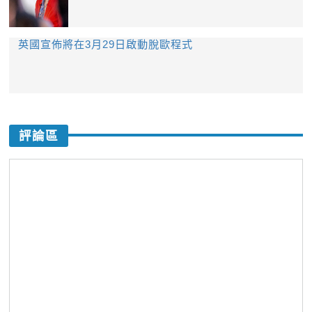
英國宣佈將在3月29日啟動脫歐程式
評論區