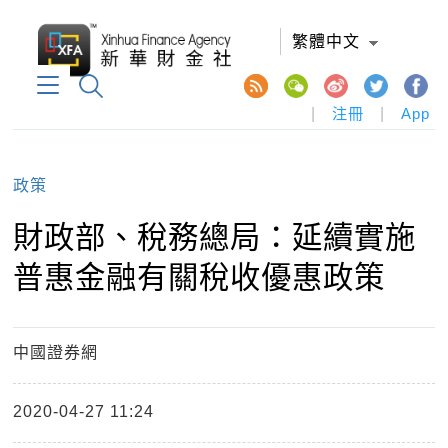
繁體中文
|
注冊
|
App
政策
財政部、稅務總局：延續實施
普惠金融有關稅收優惠政策
中國證券網
2020-04-27 11:24