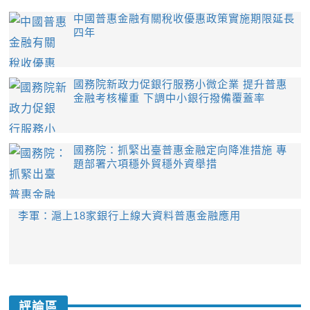
中國普惠金融有關稅收優惠政策實施期限延長
四年
國務院新政力促銀行服務小微企業 提升普惠
金融考核權重 下調中小銀行撥備覆蓋率
國務院：抓緊出臺普惠金融定向降准措施 專
題部署六項穩外貿穩外資舉措
李軍：滬上18家銀行上線大資料普惠金融應用
評論區