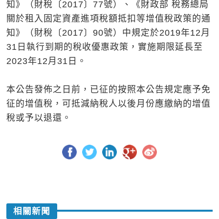
知》（財稅〔2017〕77號）、《財政部 稅務總局
關於租入固定資產進項稅額抵扣等增值稅政策的通
知》（財稅〔2017〕90號）中規定於2019年12月
31日執行到期的稅收優惠政策，實施期限延長至
2023年12月31日。
本公告發佈之日前，已征的按照本公告規定應予免
征的增值稅，可抵減納稅人以後月份應繳納的增值
稅或予以退還。
相關新聞