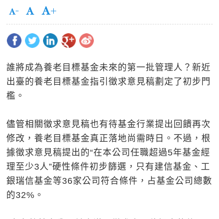
誰將成為養老目標基金未來的第一批管理人？新近
出臺的養老目標基金指引徵求意見稿劃定了初步門
檻。
儘管相關徵求意見稿也有待基金行業提出回饋再次
修改，養老目標基金真正落地尚需時日。不過，根
據徵求意見稿提出的“在本公司任職超過5年基金經
理至少3人”硬性條件初步篩選，只有建信基金、工
銀瑞信基金等36家公司符合條件，占基金公司總數
的32%。