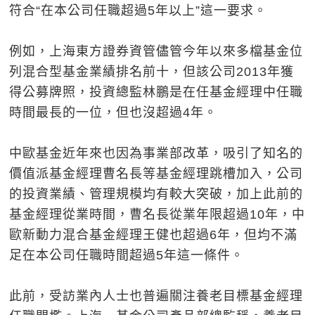
符合“在本公司任職超過5年以上”這一要求。
例如，上海東方證券資管儘管今年以來多檔基金位
列混合型基金業績排名前十，但該公司2013年獲
得公募牌照，投資總監林鵬是在任基金經理中任職
時間最長的一位，但也沒超過4年。
中歐基金近年來也因為事業部改革，吸引了知名的
價值派基金經理曹名長等基金經理跳槽加入，公司
的投資業績、管理規模均有較大突破，加上此前的
基金經理從業時間，曹名長從業年限超過10年，中
歐新動力混合基金經理王健也超過6年，但均不滿
足在本公司任職時間超過5年這一條件。
此前，受訪業內人士也普遍關注養老目標基金經理