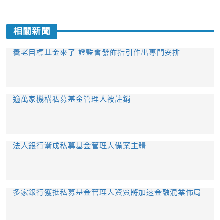
相關新聞
養老目標基金來了 證監會發佈指引作出專門安排
逾萬家機構私募基金管理人被註銷
法人銀行漸成私募基金管理人備案主體
多家銀行獲批私募基金管理人資質將加速金融混業佈局