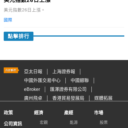
美元指數26日上漲
美元指數26日上漲。
國際
點擊排行
亞太日報
上海證券報
中國外匯交易中心
中國銀聯
eBroker
匯澤證券有限公司
廣州飛卓
香港貿易發展局
媒體拓展
政策
經濟
產經
市場
宏觀
能源
股票
公司資訊