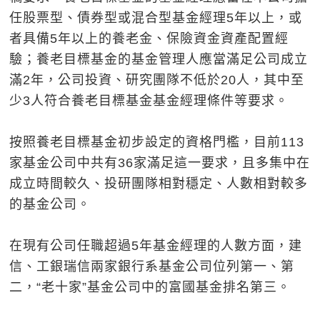
任股票型、債券型或混合型基金經理5年以上，或
者具備5年以上的養老金、保險資金資產配置經
驗；養老目標基金的基金管理人應當滿足公司成立
滿2年，公司投資、研究團隊不低於20人，其中至
少3人符合養老目標基金基金經理條件等要求。
按照養老目標基金初步設定的資格門檻，目前113
家基金公司中共有36家滿足這一要求，且多集中在
成立時間較久、投研團隊相對穩定、人數相對較多
的基金公司。
在現有公司任職超過5年基金經理的人數方面，建
信、工銀瑞信兩家銀行系基金公司位列第一、第
二，“老十家”基金公司中的富國基金排名第三。