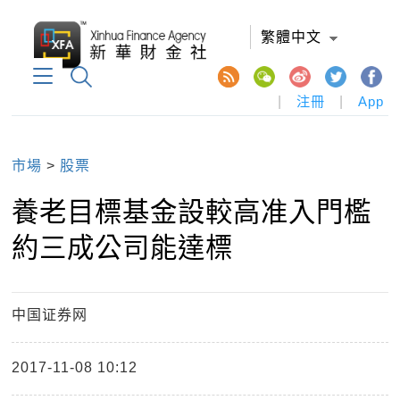
繁體中文
|
注冊
|
App
市場
>
股票
養老目標基金設較高准入門檻
約三成公司能達標
中国证券网
2017-11-08 10:12