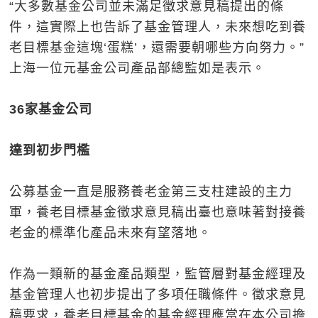
“大多數基金公司並未滿足徵求意見稿提出的條
件，這實際上也告訴了基金管理人，未來想吃到養
老目標基金這塊‘蛋糕’，還需要朝哪些方向努力。”
上海一位元基金公司產品部總監如是表示。
36家基金公司
達到初步門檻
公募基金一直是服務養老金第三支柱建設的主力
軍，養老目標基金徵求意見稿出臺也意味著對接養
老金的標準化產品未來有望落地。
作為一類新的基金產品類型，監管層對基金經理及
基金管理人也初步提出了多項任職條件。徵求意見
稿要求，養老目標基金的基金經理應當在本公司擔