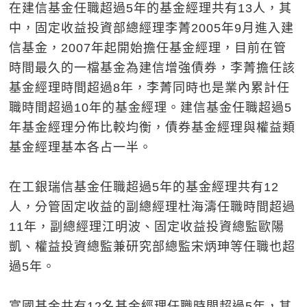
在建信基金任職超過5年的基金經理共有13人，其
中，固定收益投資部總經理李菁2005年9月進入建
信基金，2007年起開始擔任基金經理，目前在管
時間最久的一檔基金為建信增強債券，李菁擔任該
基金經理時間超過8年，李菁同時也是業內累計任
職時間超過10年的基金經理。建信基金任職超過5
年基金經理分佈比較均衡，債券基金經理與權益類
基金經理基本各占一半。
在工銀瑞信基金任職超過5年的基金經理共有12
人，分管固定收益的副總經理杜海濤任職時間超過
11年，副總經理江明波、固定收益投資總監歐陽
凱、權益投資總監兼研究部總監宋炳珅等任職也超
過5年。
富國基金共有12名基金經理任職時間超過5年，其