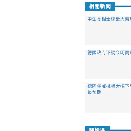
相關新聞
中企亮相全球最大醫
德國政府下調今明兩
德國權威機構大幅下
長預期
評論區