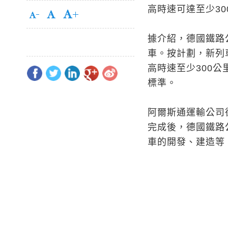
高時速可達至少3
據介紹，德國鐵路公
車。按計劃，新列
高時速至少300
標準。
阿爾斯通運輸公司
完成後，德國鐵路
車的開發、建造等