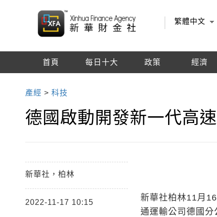
繁體中文
首頁
每日十大
政策
經濟
編輯推薦
產經
>
科技
德國啟動開發新一代高
新華社，柏林
新華社柏林11月1
2022-11-17 10:15
通運輸公司德國分