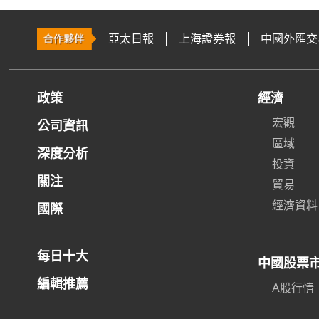
亞太日報
上海證券報
中國外匯交
政策
經濟
宏觀
公司資訊
區域
深度分析
投資
關注
貿易
經濟資料
國際
每日十大
中國股票
編輯推薦
A股行情