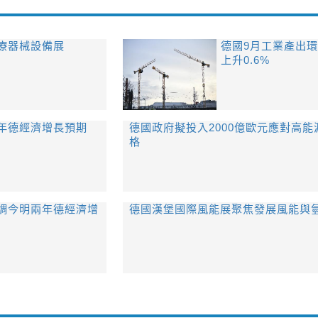
療器械設備展
德國9月工業產出
上升0.6%
年德經濟增長預期
德國政府擬投入2000億歐元應對高能
格
調今明兩年德經濟增
德國漢堡國際風能展聚焦發展風能與