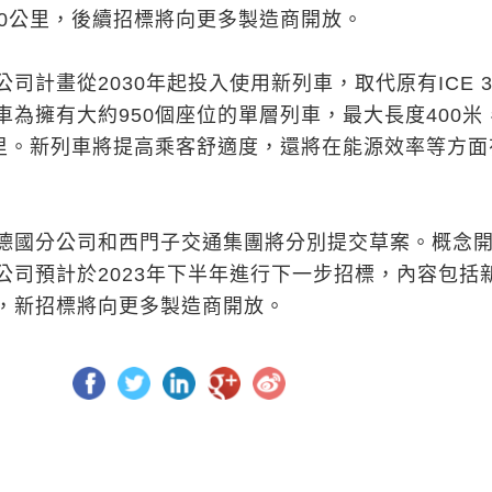
00公里，後續招標將向更多製造商開放。
司計畫從2030年起投入使用新列車，取代原有ICE 
車為擁有大約950個座位的單層列車，最大長度400米
公里。新列車將提高乘客舒適度，還將在能源效率等方面
德國分公司和西門子交通集團將分別提交草案。概念
公司預計於2023年下半年進行下一步招標，內容包括
，新招標將向更多製造商開放。