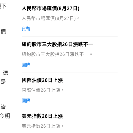
顯下
人民幣市場匯價(8月27日)
人民幣市場匯價(8月27日)。
貨幣
源價
。
紐約股市三大股指26日漲跌不一
紐約股市三大股指26日漲跌不一。
國際
，德
國際油價26日上漲
這是
國際油價26日上漲。
國際
經濟
的今明
美元指數26日上漲
美元指數26日上漲。