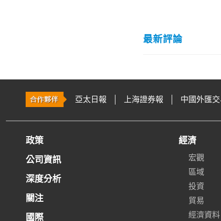
最新評論
亞太日報
上海證券報
中國外匯交
政策
經濟
宏觀
公司資訊
區域
深度分析
投資
關注
貿易
經濟資料
國際