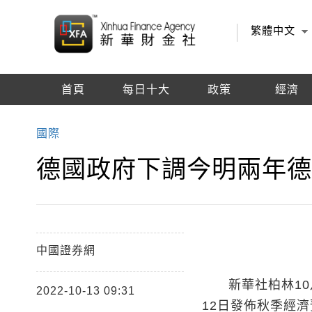
繁體中文
首頁
每日十大
政策
經濟
編輯推薦
國際
德國政府下調今明兩年
中國證券網
新華社柏林10月
2022-10-13 09:31
12日發佈秋季經