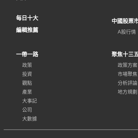
每日十大
中國股票
編輯推薦
A股行情
一帶一路
聚焦十三
政策
政策方案
投資
市場聚焦
觀點
分析評論
產業
地方規劃
大事記
公司
大數據