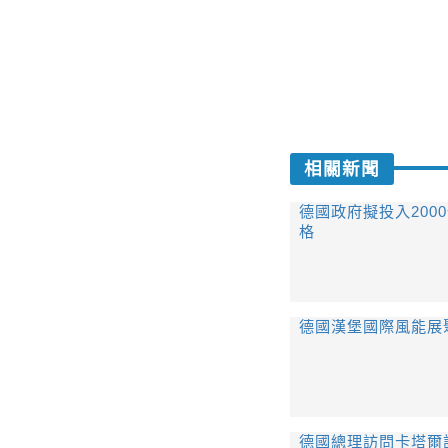
相關新聞
德國政府擬投入200
格
德國漢堡國際風能展
德國總理訪問卡塔爾