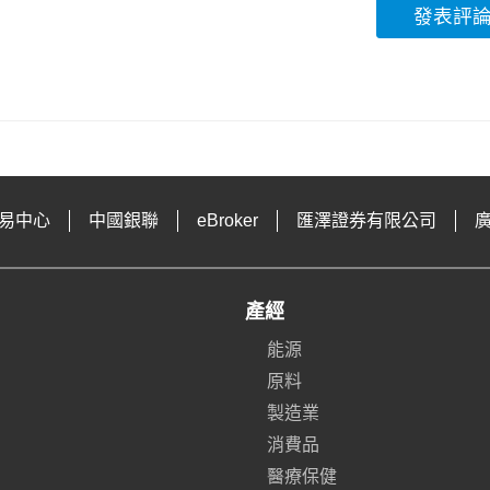
發表評
易中心
中國銀聯
eBroker
匯澤證券有限公司
產經
能源
原料
製造業
消費品
醫療保健