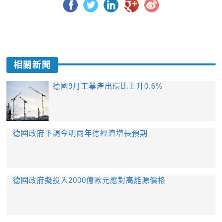
相關新聞
德國9月工業產出環比上升0.6%
德國政府下調今明兩年德經濟增長預期
德國政府擬投入2000億歐元應對高能源價格