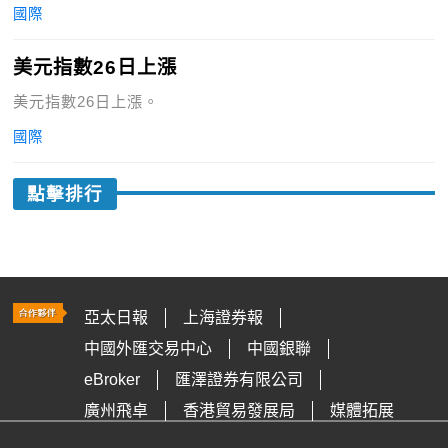
國際
美元指數26日上漲
美元指數26日上漲。
國際
點擊排行
亞太日報
上海證券報
中國外匯交易中心
中國銀聯
eBroker
匯澤證券有限公司
廣州飛卓
香港貿易發展局
媒體拓展