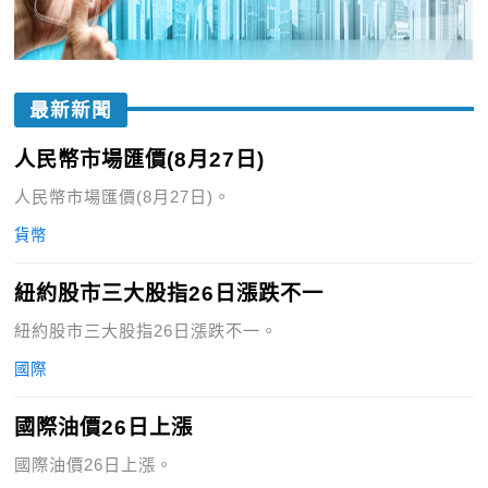
最新新聞
人民幣市場匯價(8月27日)
人民幣市場匯價(8月27日)。
貨幣
紐約股市三大股指26日漲跌不一
紐約股市三大股指26日漲跌不一。
國際
國際油價26日上漲
國際油價26日上漲。