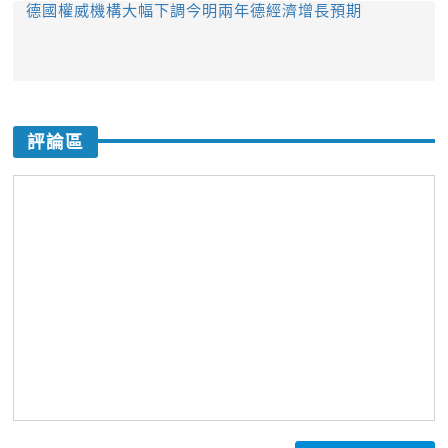
德國權威機構大幅下調今明兩年德經濟增長預期
評論區