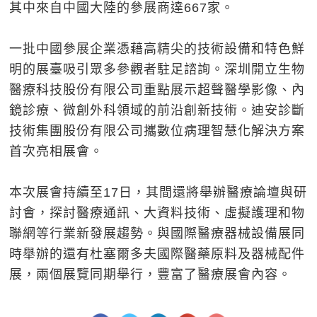
其中來自中國大陸的參展商達667家。
一批中國參展企業憑藉高精尖的技術設備和特色鮮
明的展臺吸引眾多參觀者駐足諮詢。深圳開立生物
醫療科技股份有限公司重點展示超聲醫學影像、內
鏡診療、微創外科領域的前沿創新技術。迪安診斷
技術集團股份有限公司攜數位病理智慧化解決方案
首次亮相展會。
本次展會持續至17日，其間還將舉辦醫療論壇與研
討會，探討醫療通訊、大資料技術、虛擬護理和物
聯網等行業新發展趨勢。與國際醫療器械設備展同
時舉辦的還有杜塞爾多夫國際醫藥原料及器械配件
展，兩個展覽同期舉行，豐富了醫療展會內容。