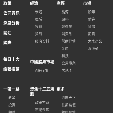
政策
經濟
產經
市場
宏觀
能源
股票
公司資訊
區域
原料
債券
深度分析
投資
製造業
貨幣
關注
貿易
消費品
期貨
經濟資料
醫療保健
大宗商品
國際
金融
滬港通
科技
每日十大
中國股票市場
公用事業
編輯推薦
A股行情
房地產
一帶一路
聚焦十三五規
更多
劃
政策
圖聞天下
政策方案
投資
往期論壇
市場聚焦
觀點
銀聯智策