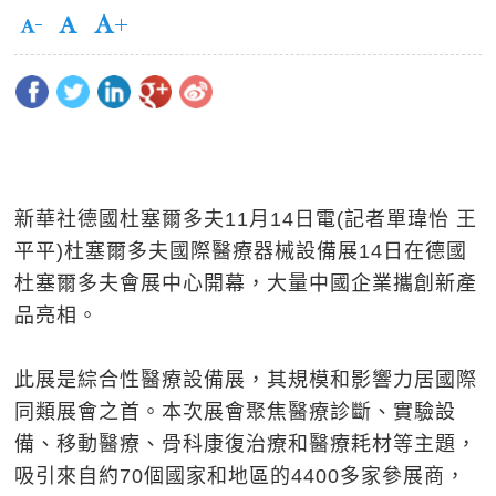
新華社德國杜塞爾多夫11月14日電(記者單瑋怡 王
平平)杜塞爾多夫國際醫療器械設備展14日在德國
杜塞爾多夫會展中心開幕，大量中國企業攜創新產
品亮相。
此展是綜合性醫療設備展，其規模和影響力居國際
同類展會之首。本次展會聚焦醫療診斷、實驗設
備、移動醫療、骨科康復治療和醫療耗材等主題，
吸引來自約70個國家和地區的4400多家參展商，