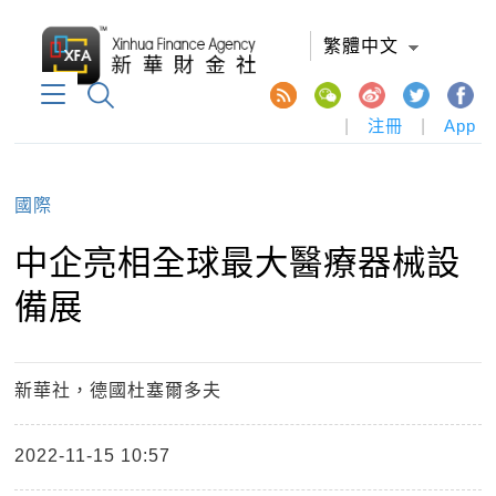
繁體中文
|
注冊
|
App
國際
中企亮相全球最大醫療器械設
備展
新華社，德國杜塞爾多夫
2022-11-15 10:57