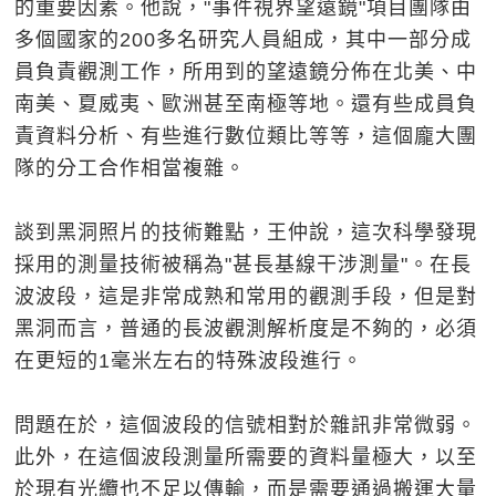
的重要因素。他說，"事件視界望遠鏡"項目團隊由
多個國家的200多名研究人員組成，其中一部分成
員負責觀測工作，所用到的望遠鏡分佈在北美、中
南美、夏威夷、歐洲甚至南極等地。還有些成員負
責資料分析、有些進行數位類比等等，這個龐大團
隊的分工合作相當複雜。
談到黑洞照片的技術難點，王仲說，這次科學發現
採用的測量技術被稱為"甚長基線干涉測量"。在長
波波段，這是非常成熟和常用的觀測手段，但是對
黑洞而言，普通的長波觀測解析度是不夠的，必須
在更短的1毫米左右的特殊波段進行。
問題在於，這個波段的信號相對於雜訊非常微弱。
此外，在這個波段測量所需要的資料量極大，以至
於現有光纜也不足以傳輸，而是需要通過搬運大量