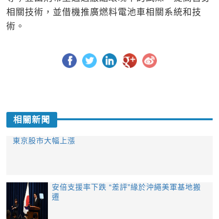
相關技術，並借機推廣燃料電池車相關系統和技
術。
相關新聞
東京股市大幅上漲
安倍支援率下跌 “差評”緣於沖繩美軍基地搬
遷