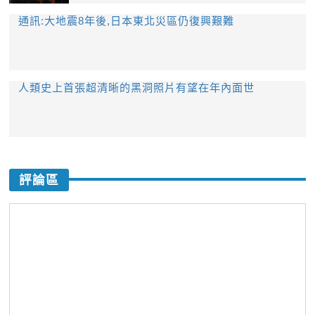
通訊:大地震8年後,日本東北災區仍復興艱難
人類史上首張超清晰的黑洞照片有望在年內面世
評論區