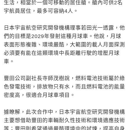
生活，相當於一個可移動的居住艙。艙內可供2名
宇航員居住，最多可容納4人。
日本宇宙航空研究開發機構理事若田光一透露，他
們的目標是2029年發射這種月球車。他說，月球
表面形態複雜、環境嚴酷，大範圍的載人月面探測
必須要有能在這類環境中長距離行駛的增壓月球
車。
豐田公司副社長寺師茂樹說，燃料電池技術屬於綠
色發電技術，排放物只有水，而且燃料電池的能量
密度高，很適合月球車項目。
據瞭解，此次合作中，日本宇宙航空研究開發機構
主要想借助豐田的車輛耐久性技術和環境適應技術
等；豐田則希望通過嚴酷環境中的試煉，提高自身