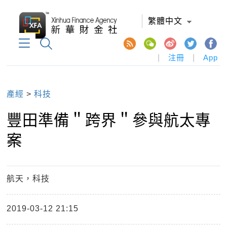
繁體中文
|
注冊
|
App
產經
>
科技
豐田準備＂跨界＂參與航太專
案
航天，科技
2019-03-12 21:15