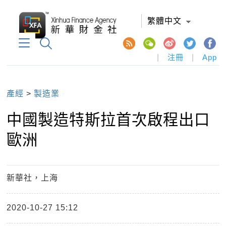
繁體中文
|
注冊
|
App
產經
>
製造業
中國製造特斯拉首次啟程出口
歐洲
新華社，上海
2020-10-27 15:12