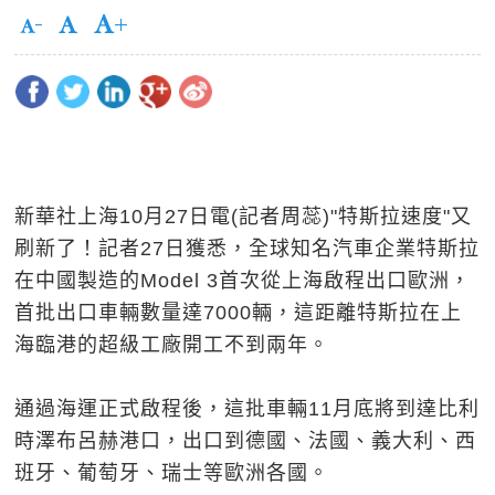
新華社上海10月27日電(記者周蕊)"特斯拉速度"又
刷新了！記者27日獲悉，全球知名汽車企業特斯拉
在中國製造的Model 3首次從上海啟程出口歐洲，
首批出口車輛數量達7000輛，這距離特斯拉在上
海臨港的超級工廠開工不到兩年。
通過海運正式啟程後，這批車輛11月底將到達比利
時澤布呂赫港口，出口到德國、法國、義大利、西
班牙、葡萄牙、瑞士等歐洲各國。