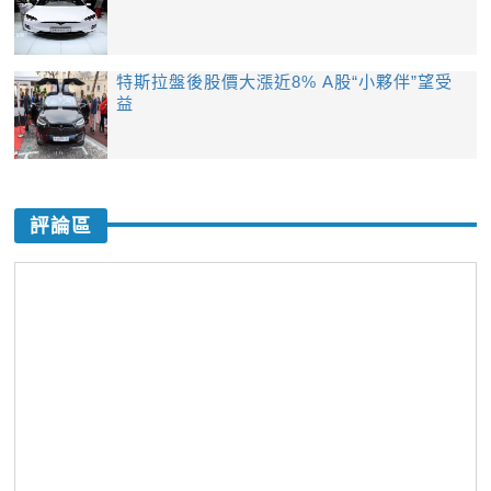
特斯拉盤後股價大漲近8% A股“小夥伴”望受
益
評論區