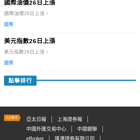
國際油價26日上漲
國際油價26日上漲。
國際
美元指數26日上漲
美元指數26日上漲。
國際
點擊排行
亞太日報
上海證券報
中國外匯交易中心
中國銀聯
eBroker
匯澤證券有限公司