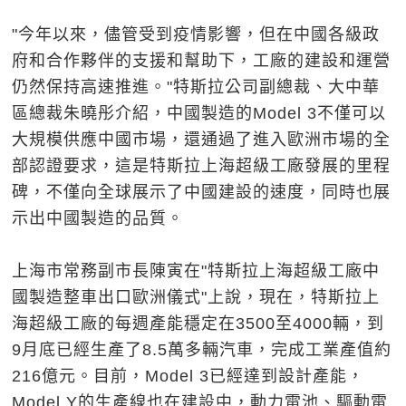
"今年以來，儘管受到疫情影響，但在中國各級政
府和合作夥伴的支援和幫助下，工廠的建設和運營
仍然保持高速推進。"特斯拉公司副總裁、大中華
區總裁朱曉彤介紹，中國製造的Model 3不僅可以
大規模供應中國市場，還通過了進入歐洲市場的全
部認證要求，這是特斯拉上海超級工廠發展的里程
碑，不僅向全球展示了中國建設的速度，同時也展
示出中國製造的品質。
上海市常務副市長陳寅在"特斯拉上海超級工廠中
國製造整車出口歐洲儀式"上說，現在，特斯拉上
海超級工廠的每週產能穩定在3500至4000輛，到
9月底已經生產了8.5萬多輛汽車，完成工業產值約
216億元。目前，Model 3已經達到設計產能，
Model Y的生產線也在建設中，動力電池、驅動電