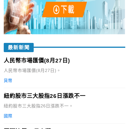
最新新聞
人民幣市場匯價(8月27日)
人民幣市場匯價(8月27日)。
貨幣
紐約股市三大股指26日漲跌不一
紐約股市三大股指26日漲跌不一。
國際