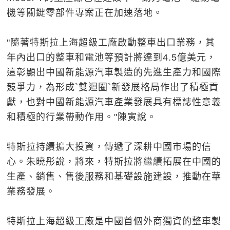
機等關鍵零部件專案正在加速落地。
"隨著特斯拉上海超級工廠啟動整車出口業務，其
年內出口的整車和電池等預計將達到4.5億美元，
這彰顯出中國新能源汽車製造的先進生產力和國際
競爭力，為形成`雙迴圈`新發展格局作出了積極貢
獻，也對中國新能源汽車產業發展具有標誌性意義
和積極的行業帶動作用。"陳寅說。
特斯拉持續擴大投資，傳遞了深耕中國市場的信
心。朱曉彤說，將來，特斯拉將繼續拓展在中國的
生產、銷售、售後服務和基礎設施建設，推動在華
業務發展。
特斯拉上海超級工廠是中國首個外商獨資的整車製