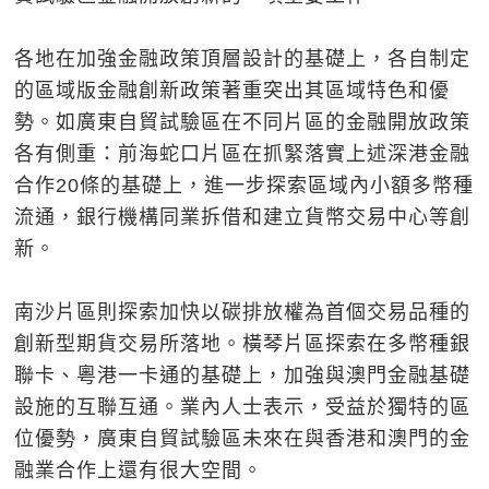
各地在加強金融政策頂層設計的基礎上，各自制定
的區域版金融創新政策著重突出其區域特色和優
勢。如廣東自貿試驗區在不同片區的金融開放政策
各有側重：前海蛇口片區在抓緊落實上述深港金融
合作20條的基礎上，進一步探索區域內小額多幣種
流通，銀行機構同業拆借和建立貨幣交易中心等創
新。
南沙片區則探索加快以碳排放權為首個交易品種的
創新型期貨交易所落地。橫琴片區探索在多幣種銀
聯卡、粵港一卡通的基礎上，加強與澳門金融基礎
設施的互聯互通。業內人士表示，受益於獨特的區
位優勢，廣東自貿試驗區未來在與香港和澳門的金
融業合作上還有很大空間。