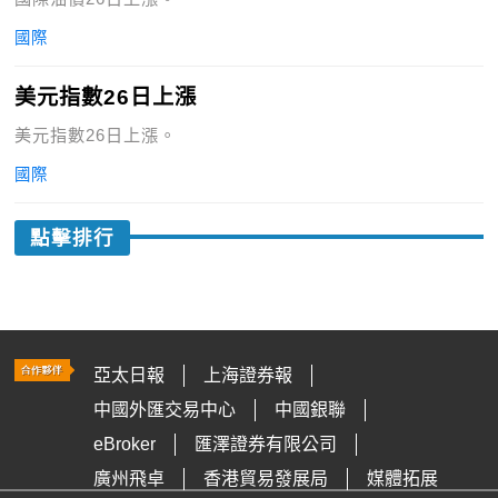
國際
美元指數26日上漲
美元指數26日上漲。
國際
點擊排行
亞太日報
上海證券報
中國外匯交易中心
中國銀聯
eBroker
匯澤證券有限公司
廣州飛卓
香港貿易發展局
媒體拓展