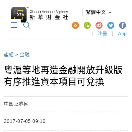
繁體中文
|
注冊
|
App
產經
>
金融
粵滬等地再造金融開放升級版
有序推進資本項目可兌換
中国证券网
2017-07-05 09:10