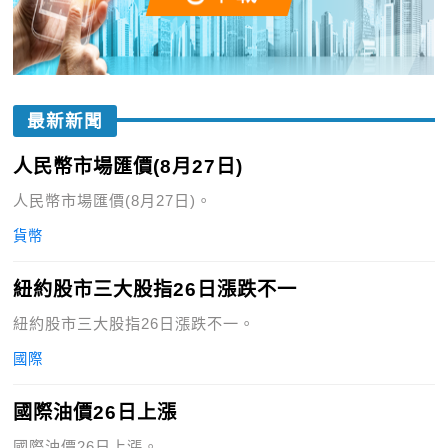
最新新聞
人民幣市場匯價(8月27日)
人民幣市場匯價(8月27日)。
貨幣
紐約股市三大股指26日漲跌不一
紐約股市三大股指26日漲跌不一。
國際
國際油價26日上漲
國際油價26日上漲。