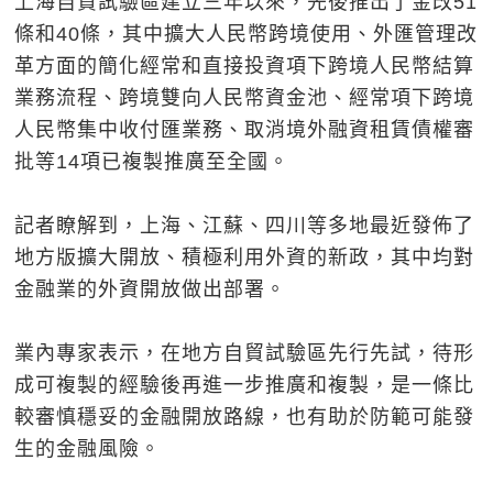
上海自貿試驗區建立三年以來，先後推出了金改51
條和40條，其中擴大人民幣跨境使用、外匯管理改
革方面的簡化經常和直接投資項下跨境人民幣結算
業務流程、跨境雙向人民幣資金池、經常項下跨境
人民幣集中收付匯業務、取消境外融資租賃債權審
批等14項已複製推廣至全國。
記者瞭解到，上海、江蘇、四川等多地最近發佈了
地方版擴大開放、積極利用外資的新政，其中均對
金融業的外資開放做出部署。
業內專家表示，在地方自貿試驗區先行先試，待形
成可複製的經驗後再進一步推廣和複製，是一條比
較審慎穩妥的金融開放路線，也有助於防範可能發
生的金融風險。