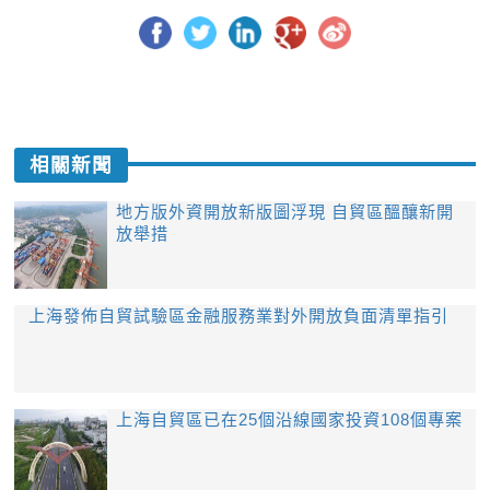
相關新聞
地方版外資開放新版圖浮現 自貿區醞釀新開
放舉措
​上海發佈自貿試驗區金融服務業對外開放負面清單指引
上海自貿區已在25個沿線國家投資108個專案