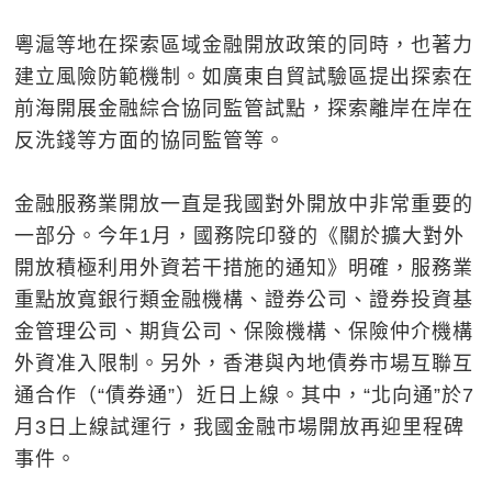
粵滬等地在探索區域金融開放政策的同時，也著力
建立風險防範機制。如廣東自貿試驗區提出探索在
前海開展金融綜合協同監管試點，探索離岸在岸在
反洗錢等方面的協同監管等。
金融服務業開放一直是我國對外開放中非常重要的
一部分。今年1月，國務院印發的《關於擴大對外
開放積極利用外資若干措施的通知》明確，服務業
重點放寬銀行類金融機構、證券公司、證券投資基
金管理公司、期貨公司、保險機構、保險仲介機構
外資准入限制。另外，香港與內地債券市場互聯互
通合作（“債券通”）近日上線。其中，“北向通”於7
月3日上線試運行，我國金融市場開放再迎里程碑
事件。