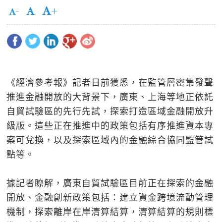
《經濟參考報》記者日前獲悉，在監管層密集發聲
推進金融開放的大背景下，廣東、上海等地正依託
自貿試驗區的先行先試，探索打造區域金融開放升
級版。這些正在推進中的政策包括有序推進資本專
案可兌換，以及探索區域內的金融綜合協同監管試
點等。
據記者瞭解，廣東自貿試驗區目前正在探索的金融
開放、金融創新政策包括：建立資金跨境流動管理
機制，探索離岸在岸清算結算，清算結算的規則標