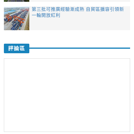
第三批可推廣經驗漸成熟 自貿區擴容引領新
一輪開放紅利
評論區