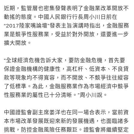
近期，監管層也密集發聲表明了金融業改革開放不
動搖的態度。中國人民銀行行長周小川日前在
“2017陸家嘴論壇”發表主旨演講時指出，金融服務
業是競爭性服務業，受益於對外開放，還要進一步
擴大開放。
“全球經濟危機告訴大家，要防金融危機，首先要
保證金融機構的健康性，高杠杆、低資本、不良貸
款等現象均不得寬容，而不開放、不競爭往往縱容
了低標準。為此，金融服務業作為市場經濟中競爭
性服務業的屬性已十分清晰。”周小川說。
中國證監會副主席姜洋也在同一場合表示，當前資
本市場改革發展既迎來新的發展機遇，也面臨諸多
挑戰，防控金融風險任務艱巨。證監會將繼續堅定