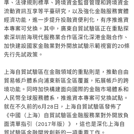
準、法律規則標準、跨境資金監督管理和跨境資金
流動資訊互享等平臺研究，以及強化金融服務實體
經濟功能，進一步提升投融資便利化，有序推進資
本專案可兌換。其中，廣東自貿試驗區正在重點探
索深圳前海現代服務業合作區深化深港金融合作、
加快建設國家金融業對外開放試驗示範視窗的20條
先行先試政策。
上海自貿試驗區在金融領域的重點則是，推動自由
貿易帳戶體系向浦東新區全區覆蓋，拓展帳戶的跨
境功能。同時加快構建面向國際的金融市場體系和
人民幣全球服務體系，推進資本專案可兌換試點。
就在不久前的6月28日，上海自貿試驗區發佈了
《中國（上海）自貿試驗區金融服務業對外開放負
面清單指引（2017年版）》，這也是深化上海自
貿試驗區金融開放創新的一項重要工作。