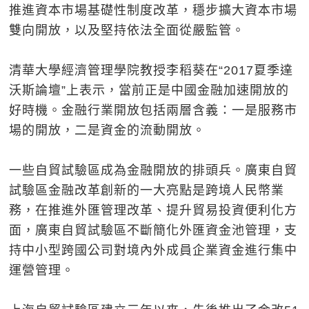
推進資本市場基礎性制度改革，穩步擴大資本市場
雙向開放，以及堅持依法全面從嚴監管。
清華大學經濟管理學院教授李稻葵在“2017夏季達
沃斯論壇”上表示，當前正是中國金融加速開放的
好時機。金融行業開放包括兩層含義：一是服務市
場的開放，二是資金的流動開放。
一些自貿試驗區成為金融開放的排頭兵。廣東自貿
試驗區金融改革創新的一大亮點是跨境人民幣業
務，在推進外匯管理改革、提升貿易投資便利化方
面，廣東自貿試驗區不斷簡化外匯資金池管理，支
持中小型跨國公司對境內外成員企業資金進行集中
運營管理。