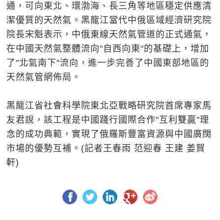
通，可向東北、環渤海、長三角等地區穩定供應清
潔優質的天然氣。黑龍江當代中俄區域經濟研究院
院長宋魁表示，中俄東線天然氣管道的正式通氣，
在中國天然氣整體流向"自西向東"的基礎上，增加
了"北氣南下"流向，進一步完善了中國東部地區的
天然氣管網佈局。
黑龍江省社會科學院東北亞戰略研究院首席專家馬
友君說，該工程是中國踐行國際合作"互利雙贏"理
念的成功典範，實現了俄羅斯豐富資源與中國廣闊
市場的優勢互補。(記者王春雨 范迎春 王建 姜賀
軒)