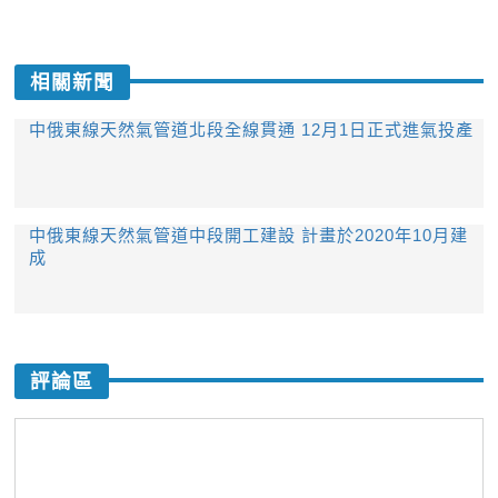
相關新聞
中俄東線天然氣管道北段全線貫通 12月1日正式進氣投產
中俄東線天然氣管道中段開工建設 計畫於2020年10月建
成
評論區