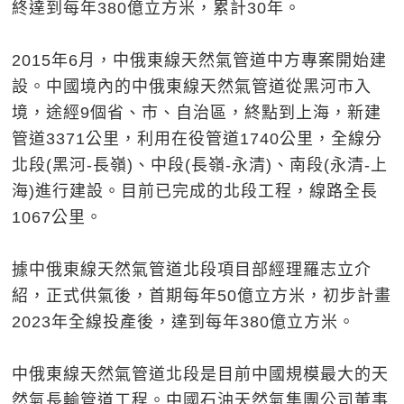
終達到每年380億立方米，累計30年。
2015年6月，中俄東線天然氣管道中方專案開始建
設。中國境內的中俄東線天然氣管道從黑河市入
境，途經9個省、市、自治區，終點到上海，新建
管道3371公里，利用在役管道1740公里，全線分
北段(黑河-長嶺)、中段(長嶺-永清)、南段(永清-上
海)進行建設。目前已完成的北段工程，線路全長
1067公里。
據中俄東線天然氣管道北段項目部經理羅志立介
紹，正式供氣後，首期每年50億立方米，初步計畫
2023年全線投產後，達到每年380億立方米。
中俄東線天然氣管道北段是目前中國規模最大的天
然氣長輸管道工程。中國石油天然氣集團公司董事