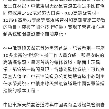
長王宜林說，中俄東線天然氣管道工程是中國首條
同時採用1422毫米超大口徑、X80高鋼級管材、
12兆帕高壓力等級等高規格管材和高難度施工參數
的項目，突破了國外技術壁壘，實現了管道核心控
制系統和關鍵設備全面國產化。
在中俄東線天然氣管道黑河首站，記者看到一座座
10多米高的"燈塔"。據工作人員介紹，那是安裝的
高清攝像頭，黑河首站的每條管道、路面出現異
常，都會第一時間發現，傳輸到監控系統，可以實
現無人值守。中石油管道分公司智慧管道中心副主
任李榮光說，中俄東線天然氣管道是中國智慧管道
建設的樣本工程。
中俄東線天然氣管道將與中國現有區域輸氣管網聯