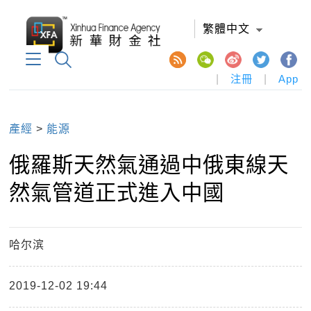
繁體中文
|
注冊
|
App
產經
>
能源
俄羅斯天然氣通過中俄東線天
然氣管道正式進入中國
哈尔滨
2019-12-02 19:44