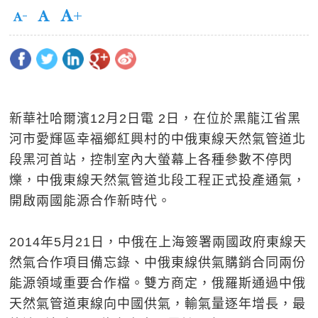
新華社哈爾濱12月2日電 2日，在位於黑龍江省黑
河市愛輝區幸福鄉紅興村的中俄東線天然氣管道北
段黑河首站，控制室內大螢幕上各種參數不停閃
爍，中俄東線天然氣管道北段工程正式投產通氣，
開啟兩國能源合作新時代。
2014年5月21日，中俄在上海簽署兩國政府東線天
然氣合作項目備忘錄、中俄東線供氣購銷合同兩份
能源領域重要合作檔。雙方商定，俄羅斯通過中俄
天然氣管道東線向中國供氣，輸氣量逐年增長，最