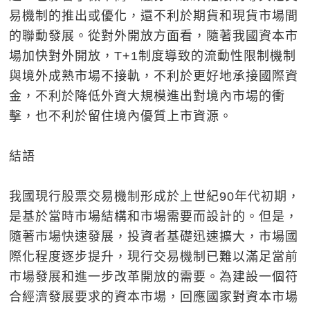
易機制的推出或優化，還不利於期貨和現貨市場間
的聯動發展。從對外開放方面看，隨著我國資本市
場加快對外開放，T+1制度導致的流動性限制機制
與境外成熟市場不接軌，不利於更好地承接國際資
金，不利於降低外資大規模進出對境內市場的衝
擊，也不利於留住境內優質上市資源。
結語
我國現行股票交易機制形成於上世紀90年代初期，
是基於當時市場結構和市場需要而設計的。但是，
隨著市場快速發展，投資者基礎迅速擴大，市場國
際化程度逐步提升，現行交易機制已難以滿足當前
市場發展和進一步改革開放的需要。為建設一個符
合經濟發展要求的資本市場，回應國家對資本市場