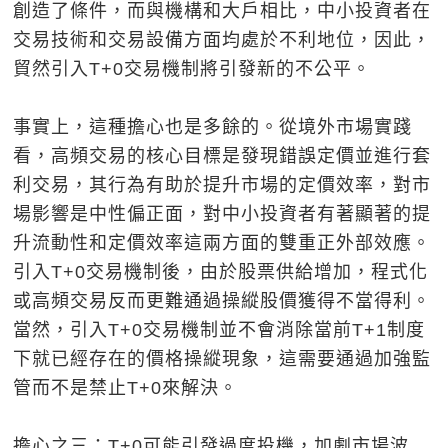
創造了條件，而與機構和大戶相比，中小投資者在
交易技術和交易設備方面均處於不利地位，因此，
貿然引入T+0交易機制將引發新的不公平。
事實上，這種擔心也是多餘的。從境外市場實踐
看，高頻交易的核心目標是發現錯誤定價並進行套
利交易，其行為有助於提升市場的定價效率，對市
場影響是中性偏正面，對中小投資者有著顯著的提
升流動性和定價效率這兩方面的雙重正外部效應。
引入T+0交易機制後，由於股票供給增加，程式化
或高頻交易反而更難通過操縱股價獲得不當得利。
當然，引入T+0交易機制並不會消除當前T+1制度
下就已經存在的價格操縱現象，這需要通過加強監
管而不是禁止T+0來解決。
擔心之三：T+0可能引發過度投機，加劇市場波