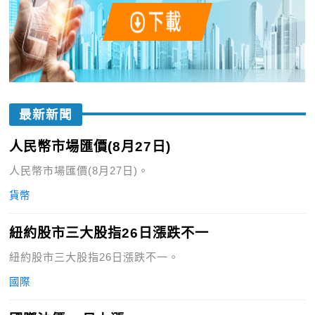
最新新聞
人民幣市場匯價(8月27日)
人民幣市場匯價(8月27日)。
貨幣
紐約股市三大股指26日漲跌不一
紐約股市三大股指26日漲跌不一。
國際