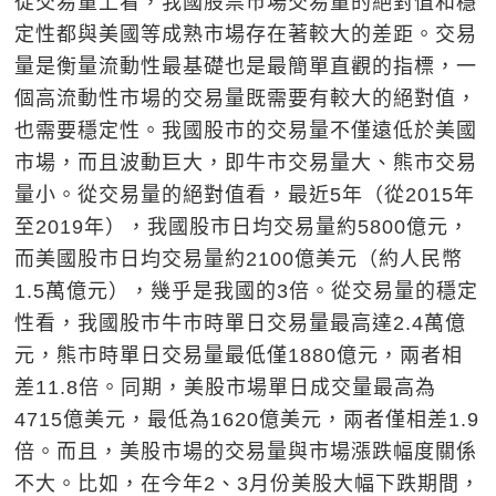
從交易量上看，我國股票市場交易量的絕對值和穩
定性都與美國等成熟市場存在著較大的差距。交易
量是衡量流動性最基礎也是最簡單直觀的指標，一
個高流動性市場的交易量既需要有較大的絕對值，
也需要穩定性。我國股市的交易量不僅遠低於美國
市場，而且波動巨大，即牛市交易量大、熊市交易
量小。從交易量的絕對值看，最近5年（從2015年
至2019年），我國股市日均交易量約5800億元，
而美國股市日均交易量約2100億美元（約人民幣
1.5萬億元），幾乎是我國的3倍。從交易量的穩定
性看，我國股市牛市時單日交易量最高達2.4萬億
元，熊市時單日交易量最低僅1880億元，兩者相
差11.8倍。同期，美股市場單日成交量最高為
4715億美元，最低為1620億美元，兩者僅相差1.9
倍。而且，美股市場的交易量與市場漲跌幅度關係
不大。比如，在今年2、3月份美股大幅下跌期間，