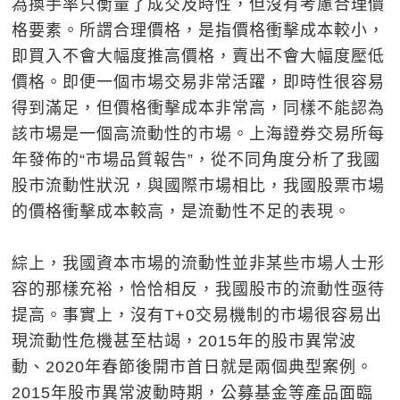
為換手率只衡量了成交及時性，但沒有考慮合理價
格要素。所謂合理價格，是指價格衝擊成本較小，
即買入不會大幅度推高價格，賣出不會大幅度壓低
價格。即便一個市場交易非常活躍，即時性很容易
得到滿足，但價格衝擊成本非常高，同樣不能認為
該市場是一個高流動性的市場。上海證券交易所每
年發佈的“市場品質報告”，從不同角度分析了我國
股市流動性狀況，與國際市場相比，我國股票市場
的價格衝擊成本較高，是流動性不足的表現。
綜上，我國資本市場的流動性並非某些市場人士形
容的那樣充裕，恰恰相反，我國股市的流動性亟待
提高。事實上，沒有T+0交易機制的市場很容易出
現流動性危機甚至枯竭，2015年的股市異常波
動、2020年春節後開市首日就是兩個典型案例。
2015年股市異常波動時期，公募基金等產品面臨