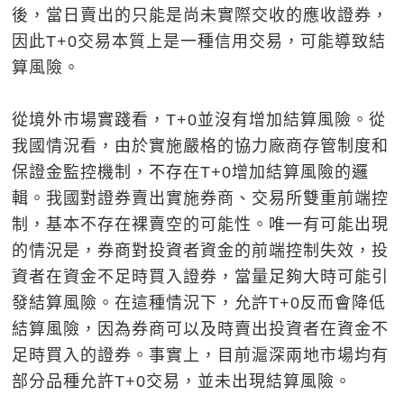
後，當日賣出的只能是尚未實際交收的應收證券，
因此T+0交易本質上是一種信用交易，可能導致結
算風險。
從境外市場實踐看，T+0並沒有增加結算風險。從
我國情況看，由於實施嚴格的協力廠商存管制度和
保證金監控機制，不存在T+0增加結算風險的邏
輯。我國對證券賣出實施券商、交易所雙重前端控
制，基本不存在裸賣空的可能性。唯一有可能出現
的情況是，券商對投資者資金的前端控制失效，投
資者在資金不足時買入證券，當量足夠大時可能引
發結算風險。在這種情況下，允許T+0反而會降低
結算風險，因為券商可以及時賣出投資者在資金不
足時買入的證券。事實上，目前滬深兩地市場均有
部分品種允許T+0交易，並未出現結算風險。