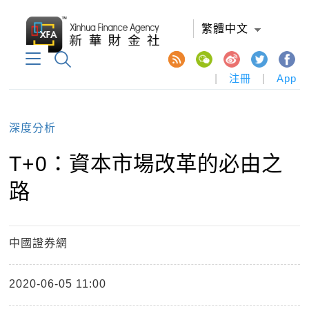
繁體中文
|
注冊
|
App
深度分析
T+0：資本市場改革的必由之
路
中國證券網
2020-06-05 11:00