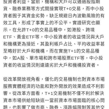
投資者利益。當前，機構和大戶可以通過股指期
貨、融券業務等方式間接實現T+0交易，而中小投
資者囿于其資金劣勢，缺乏規避日內波動風險的有
效工具，形成了事實上的不公平。實證研究也顯
示，在允許T+0的交易品種中，如港股、跨境
ETF、黃金ETF等，中小投資者的收益情況與大戶
和機構更為接近，其盈利帳戶占比、平均收益率甚
至略好於大戶和機構，而在實施T+1的交易品種
中，如A股、單市場和跨市場股票ETF等，中小投
資者的收益情況則遠遠劣於大戶和機構投資者。
從改革開放視角看，僵化的交易機制也對資本市場
服務實體經濟的功能和對外開放的效果造成不利影
響。從改革方面看，T+1交易機制不僅不利於解決
資本市場供給短缺這一當前資本市場面臨的核心問
題，也影響了做市商、融券、漲跌幅限制等其他交