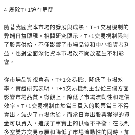
4 廢除T+1迫在眉睫
隨著我國資本市場的發展與成熟，T+1交易機制的
弊端日益顯現。相關研究顯示，T+1交易機制限制
了股票供給，不僅影響了市場品質和中小投資者利
益，也對全面深化資本市場改革開放產生不利影
響。
從市場品質視角看，T+1交易機制降低了市場效
率。實證研究表明，T+1交易機制主要從三個方面
影響市場品質。微觀上，降低了市場流動性和定價
效率。T+1交易機制由於當日買入的股票當日不得
賣出，減少了市場供給，而當日賣出股票獲得的資
金可以買入，造成了事實上的供需不平衡，在限制
多空雙方交易意願和降低了市場流動性的同時，加