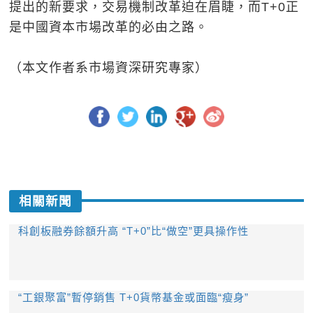
提出的新要求，交易機制改革迫在眉睫，而T+0正
是中國資本市場改革的必由之路。
（本文作者系市場資深研究專家）
相關新聞
科創板融券餘額升高 “T+0”比“做空”更具操作性
​“工銀聚富”暫停銷售 T+0貨幣基金或面臨“瘦身”