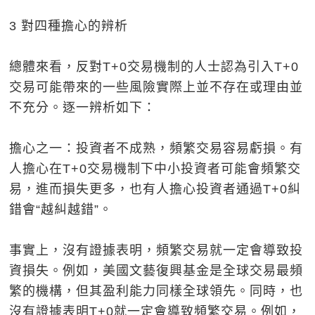
3 對四種擔心的辨析
總體來看，反對T+0交易機制的人士認為引入T+0
交易可能帶來的一些風險實際上並不存在或理由並
不充分。逐一辨析如下：
擔心之一：投資者不成熟，頻繁交易容易虧損。有
人擔心在T+0交易機制下中小投資者可能會頻繁交
易，進而損失更多，也有人擔心投資者通過T+0糾
錯會“越糾越錯”。
事實上，沒有證據表明，頻繁交易就一定會導致投
資損失。例如，美國文藝復興基金是全球交易最頻
繁的機構，但其盈利能力同樣全球領先。同時，也
沒有證據表明T+0就一定會導致頻繁交易。例如，