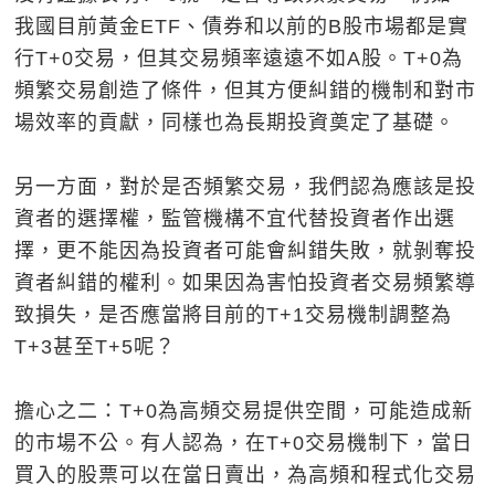
我國目前黃金ETF、債券和以前的B股市場都是實
行T+0交易，但其交易頻率遠遠不如A股。T+0為
頻繁交易創造了條件，但其方便糾錯的機制和對市
場效率的貢獻，同樣也為長期投資奠定了基礎。
另一方面，對於是否頻繁交易，我們認為應該是投
資者的選擇權，監管機構不宜代替投資者作出選
擇，更不能因為投資者可能會糾錯失敗，就剝奪投
資者糾錯的權利。如果因為害怕投資者交易頻繁導
致損失，是否應當將目前的T+1交易機制調整為
T+3甚至T+5呢？
擔心之二：T+0為高頻交易提供空間，可能造成新
的市場不公。有人認為，在T+0交易機制下，當日
買入的股票可以在當日賣出，為高頻和程式化交易