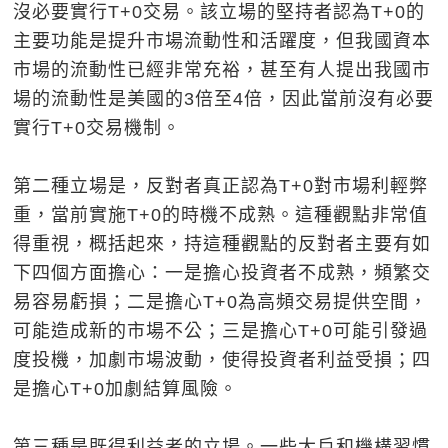
沒必要實行T+0交易。該立場的堅持者認為T+0的
主要功能是提升市場流動性和活躍度，但我國資本
市場的流動性已經非常充裕，甚至有人提出我國市
場的流動性是美國的3倍至4倍，因此當前沒有必要
實行T+0交易機制。
第二種立場是，反對者真正認為T+0對市場利輕弊
重，當前實施T+0的時機不成熟。這種觀點非常值
得重視，概括起來，持這種觀點的反對者主要有如
下四個方面擔心：一是擔心投資者不成熟，頻繁交
易容易虧損；二是擔心T+0為高頻交易提供空間，
可能造成新的市場不公；三是擔心T+0可能引發過
度投機，加劇市場波動，使得投資者利益受損；四
是擔心T+0加劇結算風險。
第三種是既得利益者的立場。一些大戶和機構習慣