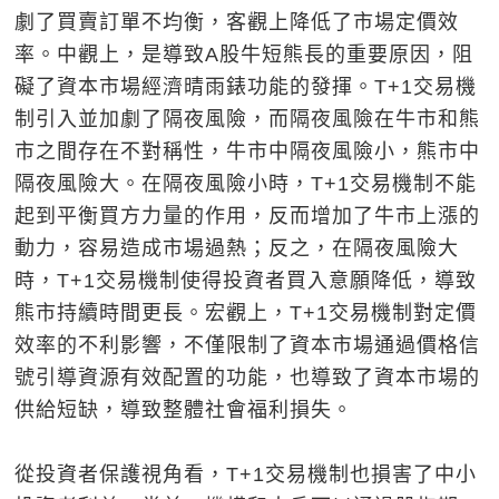
劇了買賣訂單不均衡，客觀上降低了市場定價效
率。中觀上，是導致A股牛短熊長的重要原因，阻
礙了資本市場經濟晴雨錶功能的發揮。T+1交易機
制引入並加劇了隔夜風險，而隔夜風險在牛市和熊
市之間存在不對稱性，牛市中隔夜風險小，熊市中
隔夜風險大。在隔夜風險小時，T+1交易機制不能
起到平衡買方力量的作用，反而增加了牛市上漲的
動力，容易造成市場過熱；反之，在隔夜風險大
時，T+1交易機制使得投資者買入意願降低，導致
熊市持續時間更長。宏觀上，T+1交易機制對定價
效率的不利影響，不僅限制了資本市場通過價格信
號引導資源有效配置的功能，也導致了資本市場的
供給短缺，導致整體社會福利損失。
從投資者保護視角看，T+1交易機制也損害了中小