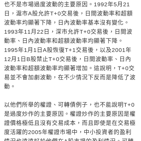
也不是市場過度波動的主要原因。1992年5月21
日，滬市A股允許T+0交易後，日間波動率和超額
波動率均顯著下降，日內波動率基本沒有變化。
1993年11月22日，深市允許T+0交易後，日間波
動率、日內波動率和超額波動率均顯著下降。
1995年1月1日A股恢復T+1交易後，以及2001年
12月1日B股禁止T+0交易後，日間波動率、日內
波動率和超額波動率均顯著增加。這說明，T+0交
易並不會加劇波動，在不少情況下反而是降低了波
動。
以他們所舉的權證、可轉債例子，也不能說明T+0
是過度炒作的主要原因。權證炒作的主要原因是權
證價格極低且沒有交易成本，而且即使是在交易極
度活躍的2005年權證市場中，中小投資者的盈利