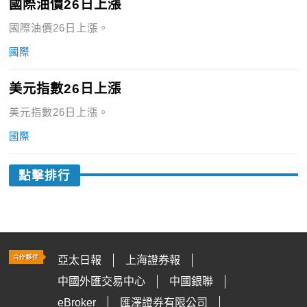
國際油價26日上漲
國際油價26日上漲。
國際
美元指數26日上漲
美元指數26日上漲。
國際
點擊排行
亞太日報
上海證券報
中國外匯交易中心
中國銀聯
eBroker
匯澤證券有限公司