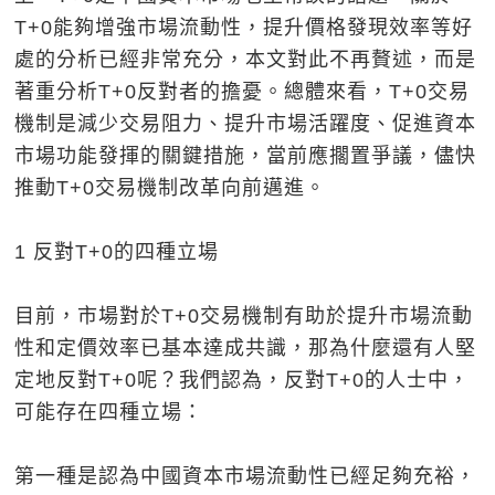
T+0能夠增強市場流動性，提升價格發現效率等好
處的分析已經非常充分，本文對此不再贅述，而是
著重分析T+0反對者的擔憂。總體來看，T+0交易
機制是減少交易阻力、提升市場活躍度、促進資本
市場功能發揮的關鍵措施，當前應擱置爭議，儘快
推動T+0交易機制改革向前邁進。
1 反對T+0的四種立場
目前，市場對於T+0交易機制有助於提升市場流動
性和定價效率已基本達成共識，那為什麼還有人堅
定地反對T+0呢？我們認為，反對T+0的人士中，
可能存在四種立場：
第一種是認為中國資本市場流動性已經足夠充裕，