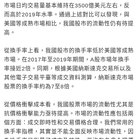
市場日均交易量基本維持在3500億美元左右，反
而高於2019年水準。通過上述對比可以發現，與
美國等成熟市場相比，我國股市的流動性仍有待提
高。
從換手率上看，我國股市的換手率低於美國等成熟
市場。在2017年至2019年期間，A股市場年換手
率接近2倍。同期，根據美國納斯達克交易所以及
其他電子交易平臺等成交資料測算，納斯達克市場
股票的換手率約為7至8倍。
從價格衝擊成本看，我國股票市場的流動性尤其是
抗價格衝擊能力亟待提高。市場的流動性應包括兩
個方面：成交即時性和交易價格合理。我們常用的
換手率指標，其實並不能全面反映市場流動性，因