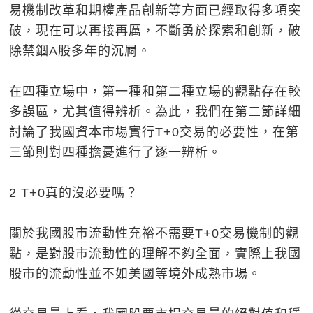
易機制改革和期權產品創新等方面已經取得多項突
破，現在可以再接再厲，不斷勇於探索和創新，破
除禁錮A股多年的沉屙。
在四種立場中，第一種和第二種立場的觀點存在較
多誤區，尤其值得辨析。為此，我們在第二節詳細
討論了我國資本市場實行T+0交易的必要性，在第
三節則對四種擔憂進行了逐一辨析。
2 T+0真的沒必要嗎？
關於我國股市流動性充裕不需要T+0交易機制的觀
點，是對股市流動性的理解不夠全面，實際上我國
股市的流動性並不如美國等境外成熟市場。