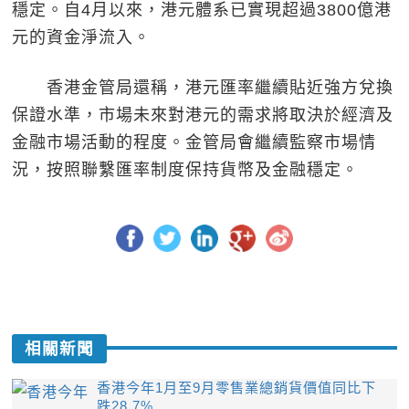
穩定。自4月以來，港元體系已實現超過3800億港
元的資金淨流入。
香港金管局還稱，港元匯率繼續貼近強方兌換
保證水準，市場未來對港元的需求將取決於經濟及
金融市場活動的程度。金管局會繼續監察市場情
況，按照聯繫匯率制度保持貨幣及金融穩定。
相關新聞
香港今年1月至9月零售業總銷貨價值同比下
跌28.7%