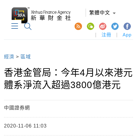
繁體中文
|
注冊
|
App
經濟
>
區域
香港金管局：今年4月以來港元
體系淨流入超過3800億港元
中國證券網
2020-11-06 11:03