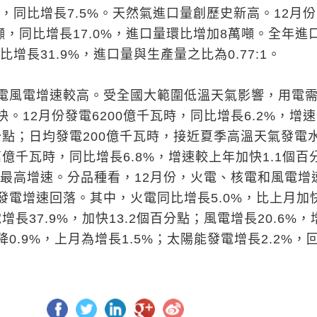
米，同比增長7.5%。天然氣進口量創歷史新高。12月
噸，同比增長17.0%，進口量環比增加8萬噸。全年進
比增長31.9%，進口量與生產量之比為0.77:1。
電風電增速較高。受全國大範圍低溫天氣影響，用電
。12月份發電6200億千瓦時，同比增長6.2%，增
分點；日均發電200億千瓦時，接近夏季高溫天氣發電
萬億千瓦時，同比增長6.8%，增速較上年加快1.1個百
以來最高增速。分品種看，12月份，火電、核電和風電增
發電增速回落。其中，火電同比增長5.0%，比上月加
增長37.9%，加快13.2個百分點；風電增長20.6%，
0.9%，上月為增長1.5%；太陽能發電增長2.2%，