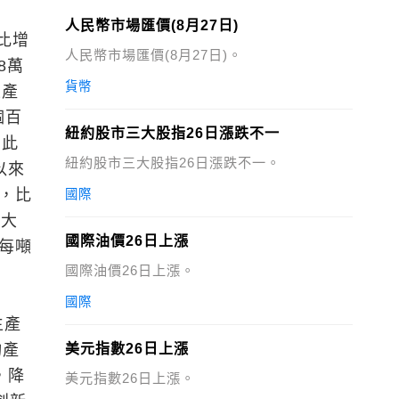
人民幣市場匯價(8月27日)
比增
人民幣市場匯價(8月27日)。
8萬
貨幣
生產
個百
紐約股市三大股指26日漲跌不一
受此
紐約股市三大股指26日漲跌不一。
以來
%，比
國際
0大
國際油價26日上漲
為每噸
國際油價26日上漲。
國際
生產
均產
美元指數26日上漲
，降
美元指數26日上漲。