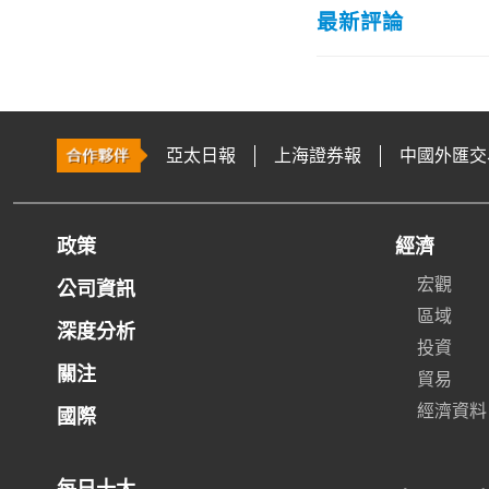
最新評論
亞太日報
上海證券報
中國外匯交
政策
經濟
宏觀
公司資訊
區域
深度分析
投資
關注
貿易
經濟資料
國際