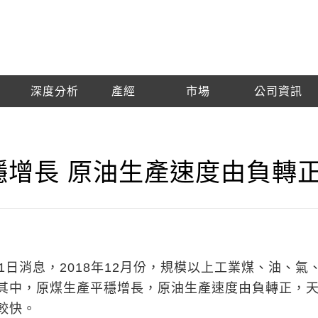
深度分析
產經
市場
公司資訊
平穩增長 原油生產速度由負轉
1日消息，2018年12月份，規模以上工業煤、油、氣
其中，原煤生產平穩增長，原油生產速度由負轉正，
較快。