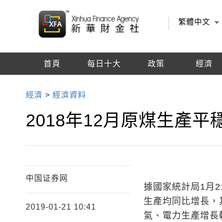
繁體中文
首頁
每日十大
政策
經濟
編輯推薦
經濟
>
經濟資料
2018年12月原煤生產
中国证券网
據國家統計局1月2
生產均同比增長，
2019-01-21 10:41
氣、電力生產增長