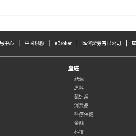
易中心
中國銀聯
eBroker
匯澤證券有限公司
產經
能源
原料
製造業
消費品
醫療保健
金融
科技