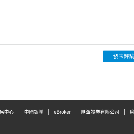
發表評
易中心
中國銀聯
eBroker
匯澤證券有限公司