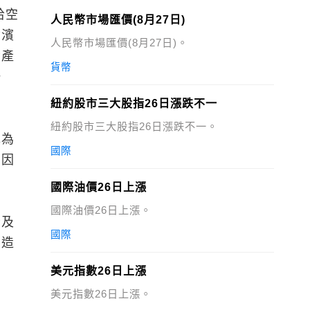
哈空
人民幣市場匯價(8月27日)
爾濱
人民幣市場匯價(8月27日)。
資產
貨幣
一
紐約股市三大股指26日漲跌不一
紐約股市三大股指26日漲跌不一。
認為
國際
司因
國際油價26日上漲
國際油價26日上漲。
份及
國際
製造
美元指數26日上漲
美元指數26日上漲。