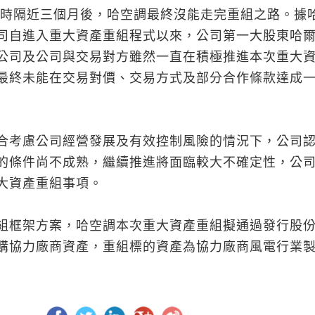
 時隔近三個月後，哈空調最終沒能走完重組之路。據
司自進入重大資產重組程式以來，公司第一大股東哈
公司及公司與交易對方雖然一直在積極推進本次重大
最終未能在交易對價、交易方式及部分合作條款達成
合考慮公司經營發展及有效控制風險的情況下，公司
的條件尚不成熟，繼續推進將面臨較大不確定性，公
大資產重組事項。
組框架方案，哈空調本次重大資產重組擬通過發行股
購協力廠商資產，重組標的資產為協力廠商風電行業