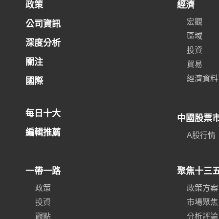
政策
經濟
宏觀
公司資訊
區域
深度分析
投資
關注
貿易
經濟資料
國際
每日十大
中國股票
編輯推薦
A股行情
一帶一路
聚焦十三
政策
政策方案
投資
市場聚焦
觀點
分析評論