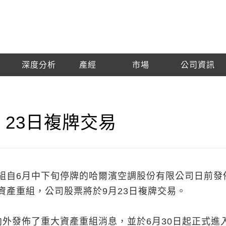
深度分析
產經
市場
公司資訊
 23日複牌交易
組自6月中下旬停牌的哈爾濱空調股份有限公司日前發
資產重組，公司股票將於9月23日複牌交易。
向外發佈了重大資產重組消息，並於6月30日起正式進