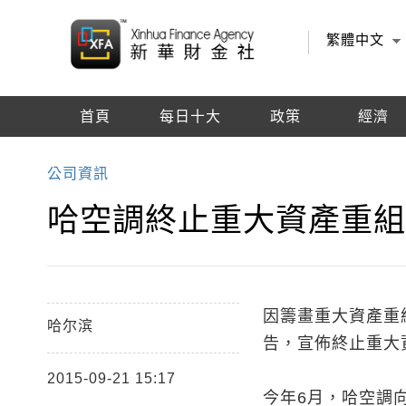
繁體中文
首頁
每日十大
政策
經濟
編輯推薦
公司資訊
哈空調終止重大資產重組
因籌畫重大資產重
哈尔滨
告，宣佈終止重大
2015-09-21 15:17
今年6月，哈空調