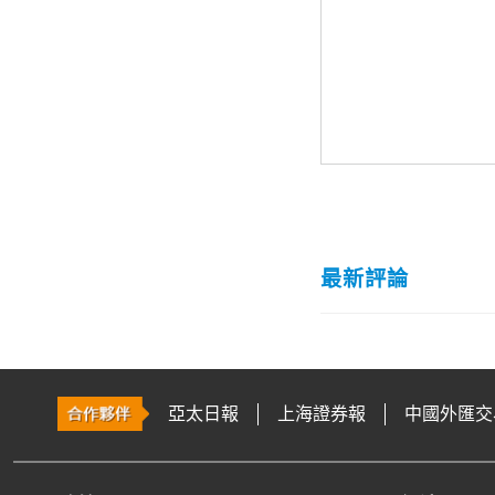
最新評論
亞太日報
上海證券報
中國外匯交