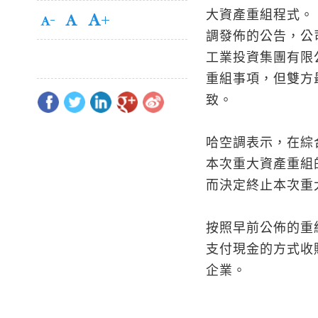
大資產重組程式。
調發佈的公告，公
工業投資集團有限
重組事項，但雙方
致。
哈空調表示，在綜
本次重大資產重組
而決定終止本次重
按照早前公佈的重
支付現金的方式收
企業。