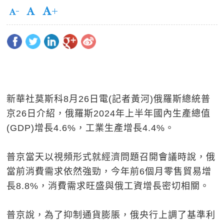
新華社莫斯科8月26日電(記者黃河)俄羅斯總統普
京26日介紹，俄羅斯2024年上半年國內生產總值
(GDP)增長4.6%，工業生產增長4.4%。
普京當天以視頻形式就經濟問題召開會議時說，俄
當前消費需求依然強勁，今年前6個月零售貿易增
長8.8%，消費需求旺盛與俄工資增長密切相關。
普京說，為了抑制通貨膨脹，俄央行上調了基準利