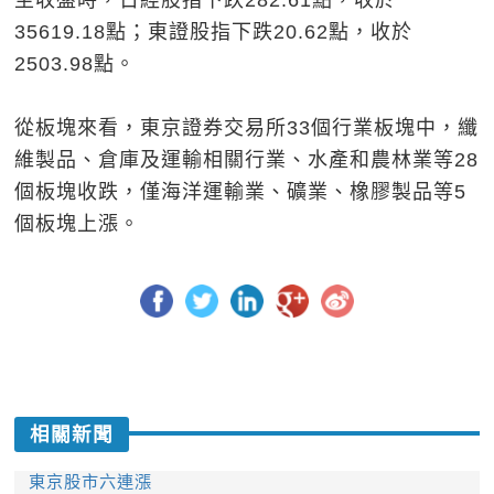
至收盤時，日經股指下跌282.61點，收於
35619.18點；東證股指下跌20.62點，收於
2503.98點。
從板塊來看，東京證券交易所33個行業板塊中，纖
維製品、倉庫及運輸相關行業、水產和農林業等28
個板塊收跌，僅海洋運輸業、礦業、橡膠製品等5
個板塊上漲。
相關新聞
東京股市六連漲