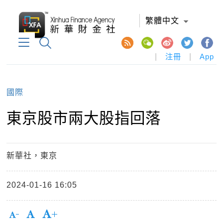
繁體中文
|
注冊
|
App
國際
東京股市兩大股指回落
新華社，東京
2024-01-16 16:05