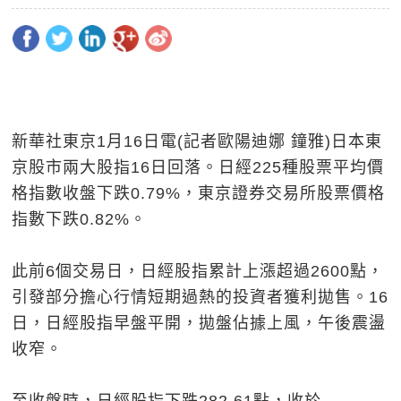
新華社東京1月16日電(記者歐陽迪娜 鐘雅)日本東
京股市兩大股指16日回落。日經225種股票平均價
格指數收盤下跌0.79%，東京證券交易所股票價格
指數下跌0.82%。
此前6個交易日，日經股指累計上漲超過2600點，
引發部分擔心行情短期過熱的投資者獲利拋售。16
日，日經股指早盤平開，拋盤佔據上風，午後震盪
收窄。