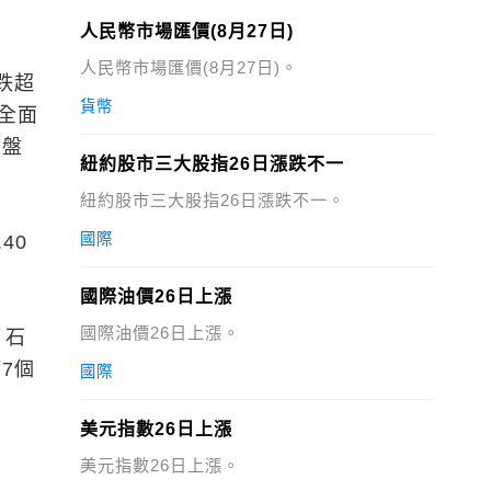
人民幣市場匯價(8月27日)
人民幣市場匯價(8月27日)。
跌超
貨幣
全面
大盤
紐約股市三大股指26日漲跌不一
紐約股市三大股指26日漲跌不一。
國際
40
國際油價26日上漲
國際油價26日上漲。
、石
7個
國際
美元指數26日上漲
美元指數26日上漲。