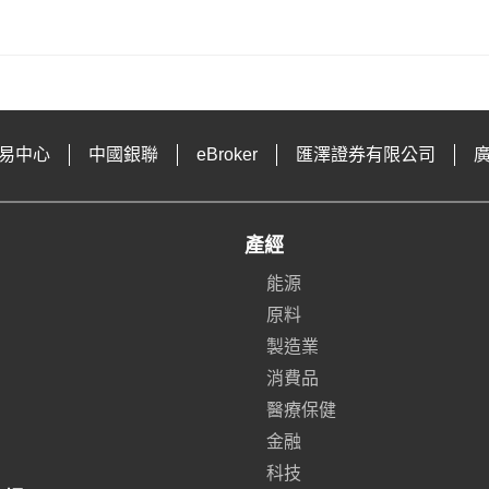
易中心
中國銀聯
eBroker
匯澤證券有限公司
產經
能源
原料
製造業
消費品
醫療保健
金融
科技