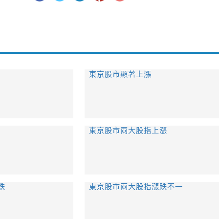
東京股市顯著上漲
東京股市兩大股指上漲
跌
東京股市兩大股指漲跌不一