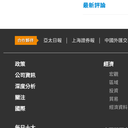
最新評論
亞太日報
上海證券報
中國外匯交
政策
經濟
宏觀
公司資訊
區域
深度分析
投資
關注
貿易
經濟資料
國際
每日十大