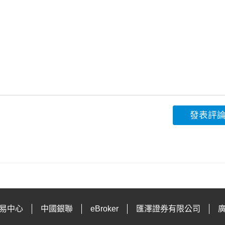
發表評
易中心
中國銀聯
eBroker
匯澤證券有限公司