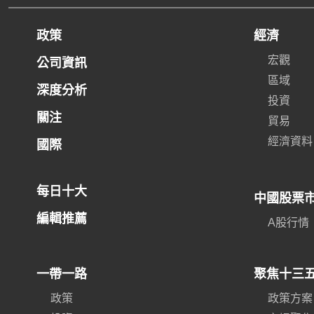
政策
經濟
宏觀
公司資訊
區域
深度分析
投資
關注
貿易
經濟資料
國際
每日十大
中國股票
編輯推薦
A股行情
一帶一路
聚焦十三
政策
政策方案