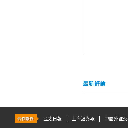
最新評論
亞太日報
上海證券報
中國外匯交