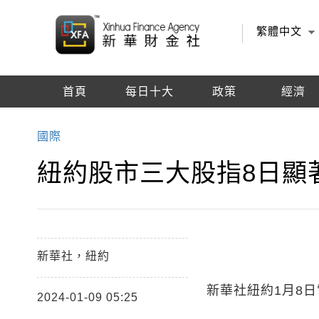
繁體中文
首頁
每日十大
政策
經濟
編輯推薦
國際
紐約股市三大股指8日顯
新華社，紐約
新華社紐約1月8
2024-01-09 05:25