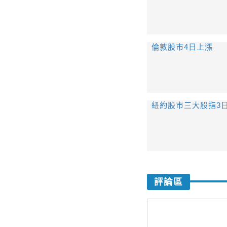
倫敦股市4日上漲
紐約股市三大股指3
評論區