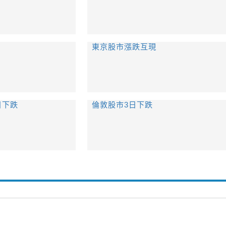
東京股市漲跌互現
日下跌
倫敦股市3日下跌