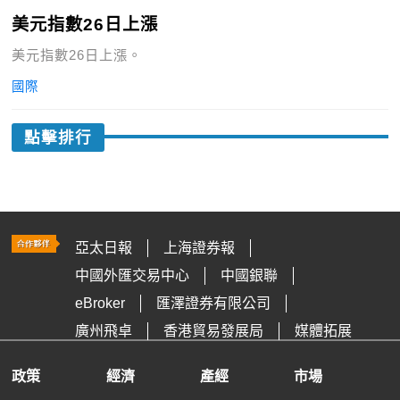
美元指數26日上漲
美元指數26日上漲。
國際
點擊排行
亞太日報
上海證券報
中國外匯交易中心
中國銀聯
eBroker
匯澤證券有限公司
廣州飛卓
香港貿易發展局
媒體拓展
政策
經濟
產經
市場