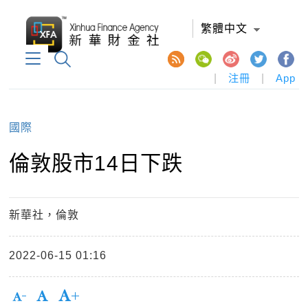
繁體中文
|
注冊
|
App
國際
倫敦股市14日下跌
新華社，倫敦
2022-06-15 01:16