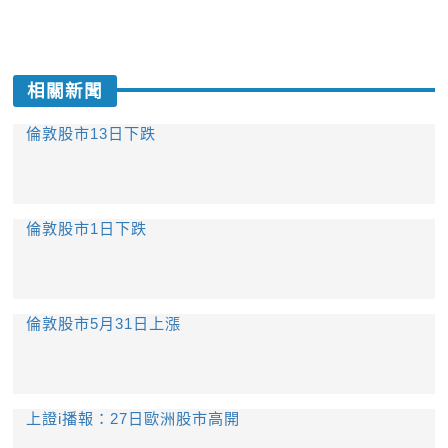
相關新聞
倫敦股市13日下跌
倫敦股市1日下跌
倫敦股市5月31日上漲
上證i播報：27日歐洲股市高開