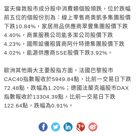
當天倫敦股市成分股中消費類個股領跌，位於跌幅
前五位的個股份別為：線上零售商奧凱多集團股價
下跌10.84%，家居用品供應商翠豐集團股價下跌
4.40%，商業服務公司能多潔公司股價下跌
4.23%，國際設備租賃商阿什特德集團股價下跌
4.02%，能源供應商SSE股價下跌3.92%。
歐洲其他兩大主要股指方面，法國巴黎股市
CAC40指數報收於5949.84點，比前一交易日下跌
72.48點，跌幅為1.20%；德國法蘭克福股市DAX
指數報收於13304.39點，比前一交易日下跌
122.64點，跌幅為0.91%。