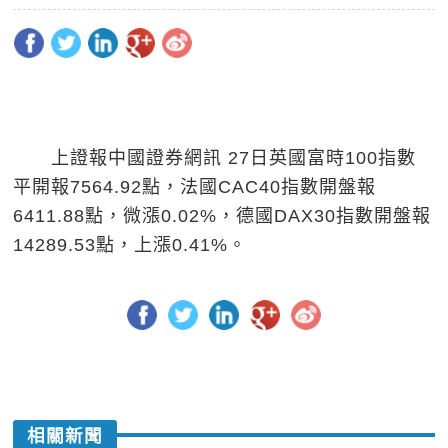
上證報中國證券網訊 27日英國富時100指數
平開報7564.92點，法國CAC40指數開盤報
6411.88點，微漲0.02%，德國DAX30指數開盤報
14289.53點，上漲0.41%。
相關新聞