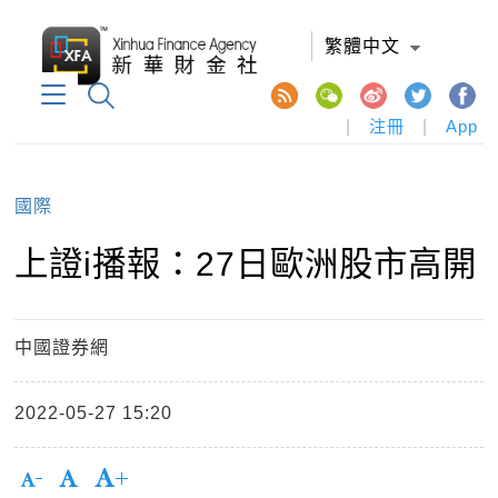
繁體中文
|
注冊
|
App
國際
上證i播報：27日歐洲股市高開
中國證券網
2022-05-27 15:20