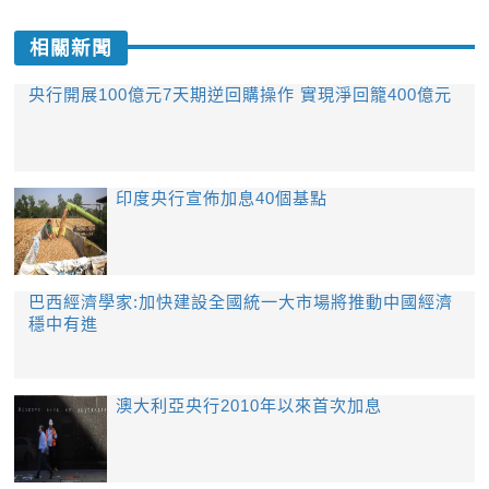
相關新聞
央行開展100億元7天期逆回購操作 實現淨回籠400億元
印度央行宣佈加息40個基點
巴西經濟學家:加快建設全國統一大市場將推動中國經濟
穩中有進
澳大利亞央行2010年以來首次加息