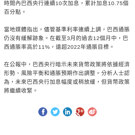
時間內巴西央行連續10次加息，累計加息10.75個
百分點。
當地媒體指出，儘管基準利率連續上調，巴西通脹
仍沒有緩解跡象。在截至3月的過去12個月中，巴
西通脹率高於11%，遠超2022年通脹目標。
在公報中，巴西央行暗示未來貨幣政策將依據經濟
形勢、風險平衡和通脹預期作出調整。分析人士認
為，未來巴西央行加息幅度或稍放緩，但貨幣政策
將繼續收緊。