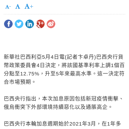
新華社巴西利亞5月4日電(記者卞卓丹)巴西央行貨
幣政策委員會4日決定，將該國基準利率上調1個百
分點至12.75%，升至5年來最高水準。這一決定符
合市場預期。
巴西央行指出，本次加息原因包括新冠疫情衝擊、
俄烏衝突下外部環境持續惡化以及通脹高企。
巴西央行本輪加息週期始於2021年3月，在1年多