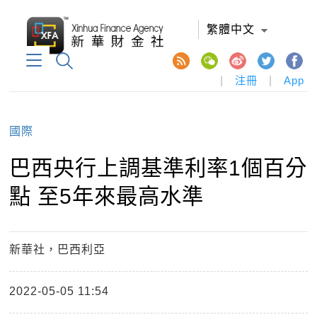
繁體中文
|
注冊
|
App
國際
巴西央行上調基準利率1個百分
點 至5年來最高水準
新華社，巴西利亞
2022-05-05 11:54