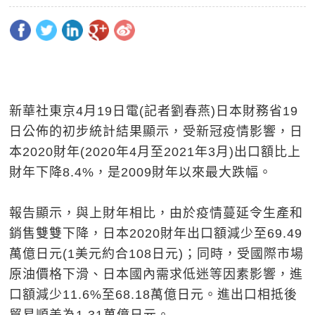
新華社東京4月19日電(記者劉春燕)日本財務省19
日公佈的初步統計結果顯示，受新冠疫情影響，日
本2020財年(2020年4月至2021年3月)出口額比上
財年下降8.4%，是2009財年以來最大跌幅。
報告顯示，與上財年相比，由於疫情蔓延令生產和
銷售雙雙下降，日本2020財年出口額減少至69.49
萬億日元(1美元約合108日元)；同時，受國際市場
原油價格下滑、日本國內需求低迷等因素影響，進
口額減少11.6%至68.18萬億日元。進出口相抵後