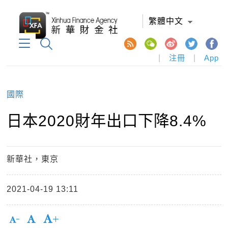
繁體中文
|
注冊
|
App
國際
日本2020財年出口下降8.4%
新華社，東京
2021-04-19 13:11