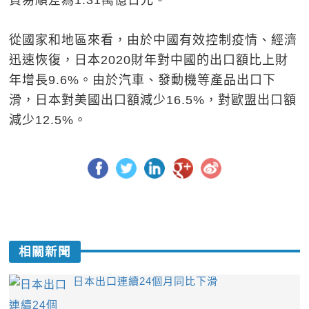
貿易順差為1.31萬億日元。
從國家和地區來看，由於中國有效控制疫情、經濟
迅速恢復，日本2020財年對中國的出口額比上財
年增長9.6%。由於汽車、發動機等產品出口下
滑，日本對美國出口額減少16.5%，對歐盟出口額
減少12.5%。
相關新聞
日本出口連續24個月同比下滑