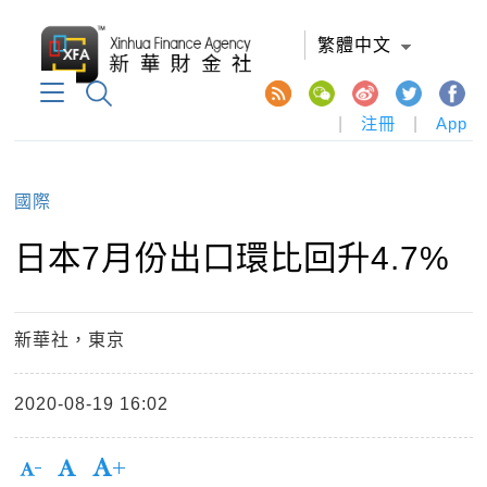
繁體中文
|
注冊
|
App
國際
日本7月份出口環比回升4.7%
新華社，東京
2020-08-19 16:02