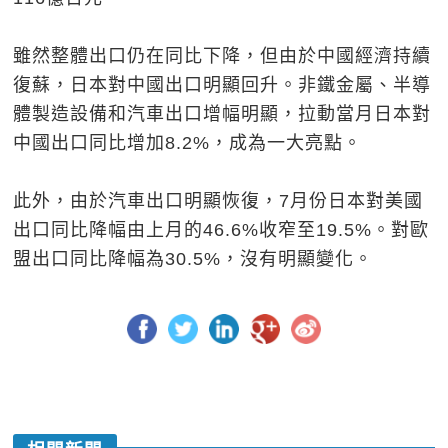
雖然整體出口仍在同比下降，但由於中國經濟持續
復蘇，日本對中國出口明顯回升。非鐵金屬、半導
體製造設備和汽車出口增幅明顯，拉動當月日本對
中國出口同比增加8.2%，成為一大亮點。
此外，由於汽車出口明顯恢復，7月份日本對美國
出口同比降幅由上月的46.6%收窄至19.5%。對歐
盟出口同比降幅為30.5%，沒有明顯變化。