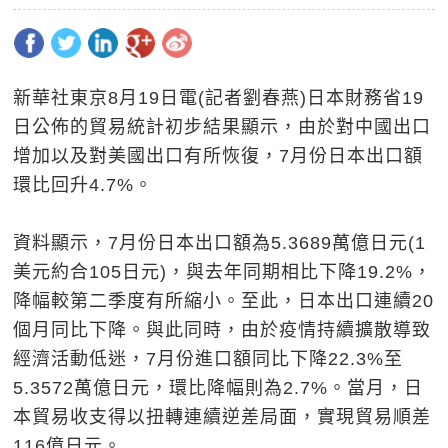
新華社東京8月19日電(記者劉春燕)日本財務省19
日公佈的貿易統計初步結果顯示，由於對中國出口
增加以及對美國出口有所恢復，7月份日本出口額
環比回升4.7%。
資料顯示，7月份日本出口額為5.3689萬億日元(1
美元約合105日元)，與去年同期相比下降19.2%，
降幅較第二季度有所縮小。至此，日本出口連續20
個月同比下降。與此同時，由於疫情持續擴散導致
經濟活動低迷，7月份進口額同比下降22.3%至
5.3572萬億日元，環比降幅則為2.7%。當月，日
本貿易收支得以扭轉連續逆差局面，實現貿易順差
116億日元。