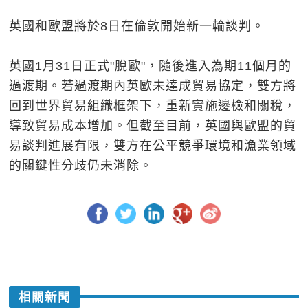
英國和歐盟將於8日在倫敦開始新一輪談判。
英國1月31日正式"脫歐"，隨後進入為期11個月的
過渡期。若過渡期內英歐未達成貿易協定，雙方將
回到世界貿易組織框架下，重新實施邊檢和關稅，
導致貿易成本增加。但截至目前，英國與歐盟的貿
易談判進展有限，雙方在公平競爭環境和漁業領域
的關鍵性分歧仍未消除。
相關新聞