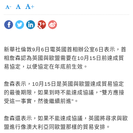
新華社倫敦9月6日電英國首相辦公室6日表示，首
相詹森認為英國與歐盟需要在10月15日前達成貿
易協定，以便協定在年底前生效。
詹森表示，10月15日是英國與歐盟達成貿易協定
的最後期限，如果到時不能達成協議，"雙方應接
受這一事實，然後繼續前進"。
詹森還表示，如果不能達成協議，英國將尋求與歐
盟進行像澳大利亞同歐盟那樣的貿易安排。