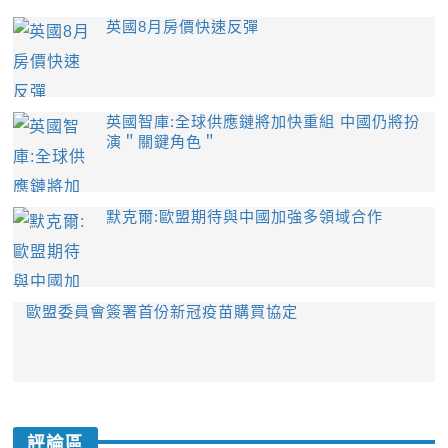
英國8月房價快速反彈
英國智庫:全球供應鏈將加快重組 中國仍將扮
演＂關鍵角色＂
默克爾:歐盟期待與中國加強多領域合作
歐盟委員會簽署首份新冠疫苗購買協定
評論區