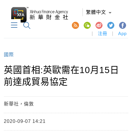
繁體中文
|
注冊
|
App
國際
英國首相:英歐需在10月15日
前達成貿易協定
新華社，倫敦
2020-09-07 14:21