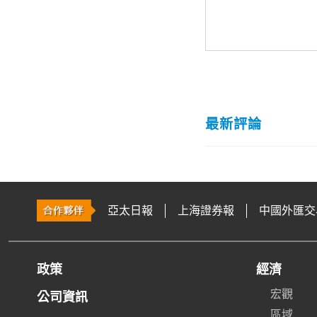
最新評論
亞太日報
上海證券報
中國外匯交
政策
經濟
宏觀
公司資訊
區域