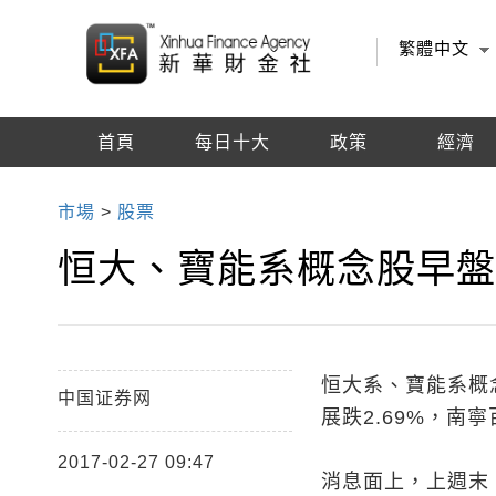
繁體中文
首頁
每日十大
政策
經濟
編輯推薦
市場
>
股票
恒大、寶能系概念股早
恒大系、寶能系概念
中国证券网
展跌2.69%，南寧
2017-02-27 09:47
消息面上，上週末