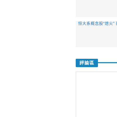
恒大系概念股“熄火”
評論區