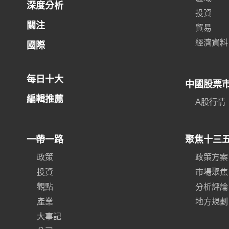
深度分析
投資
關注
貿易
經濟資料
國際
每日十大
中國股票
編輯推薦
A股行情
一帶一路
聚焦十三
政策
政策方案
投資
市場聚焦
觀點
分析評論
產業
地方規劃
大事記