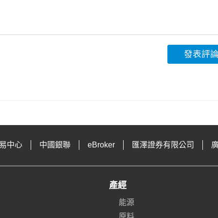
發表評
易中心
中國銀聯
eBroker
匯澤證券有限公司
產經
能源
原料