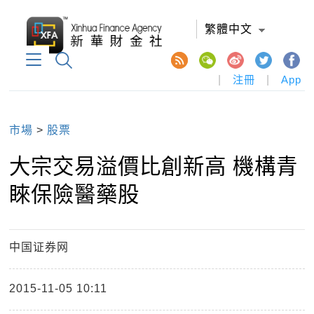
繁體中文
|
注冊
|
App
市場
>
股票
大宗交易溢價比創新高 機構青
睞保險醫藥股
中国证券网
2015-11-05 10:11