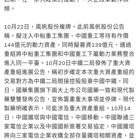
頻。
10月22日，風帆股份複牌。此前風帆股份公告
稱，擬注入中船重工集團、中國重工等持有作價
144億元的動力資產，同時擬募資139億元，通過
重組將中船重工集團和中國重工下屬動力業務整合
進入同一平臺。10月20日中鐵二局發佈了重大資
產重組進展公告，稱初步確定本次重大資產重組的
交易對方為中鐵二局間接控股股東中國中鐵。同
日，國藥集團旗下兩大上市公司國藥一致和現代製
藥雙雙發佈公告，宣佈籌畫重大事項並停牌。現代
製藥明確表示，可能涉及重大資產重組。10月14
日，中國鐵塔與中國電信、中國移動、中國聯通三
家電信企業以及中國國新簽署交易協定，中國鐵塔
將向三家電信企業收購全部存量鐵塔相關資產，並