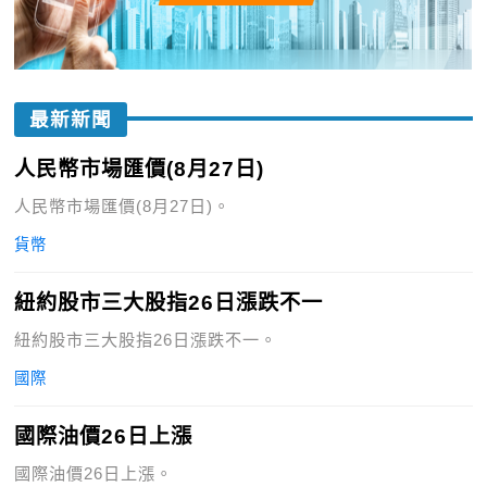
最新新聞
人民幣市場匯價(8月27日)
人民幣市場匯價(8月27日)。
貨幣
紐約股市三大股指26日漲跌不一
紐約股市三大股指26日漲跌不一。
國際
國際油價26日上漲
國際油價26日上漲。