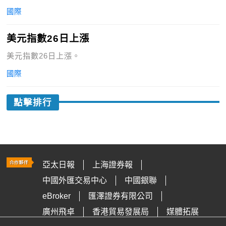
國際
美元指數26日上漲
美元指數26日上漲。
國際
點擊排行
亞太日報
上海證券報
中國外匯交易中心
中國銀聯
eBroker
匯澤證券有限公司
廣州飛卓
香港貿易發展局
媒體拓展