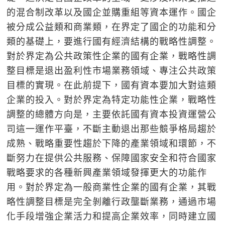
的混合制改革以及國企並購重組等資本運作。國企
被分成公益類和商業類，在界定了國企的功能和分
類的基礎上，要進行國有經濟結構的戰略性調整。
對於界定為公共政策性企業的國有企業，戰略性調
整目標是退出盈利性市場業務領域、專注公共政策
目標的實現。在此前提下，國有資本要加大對這類
企業的投入。對於界定為特定功能性企業，戰略性
調整的總體方向是，主要依託國有資本投資運營公
司這一運作平臺，不斷主動退出那些競爭格局趨於
成熟、戰略重要性趨於下降的產業領域和環節，不
斷努力在提供公共服務、保障國家安全和符合國家
戰略要求的各種新興產業領域發揮更大的功能作
用。對於界定為一般商業性企業的國有企業，其戰
略性調整目標是完全剝離行政壟斷業務，通過市場
化手段增強企業活力和提高企業效率，同時建立國