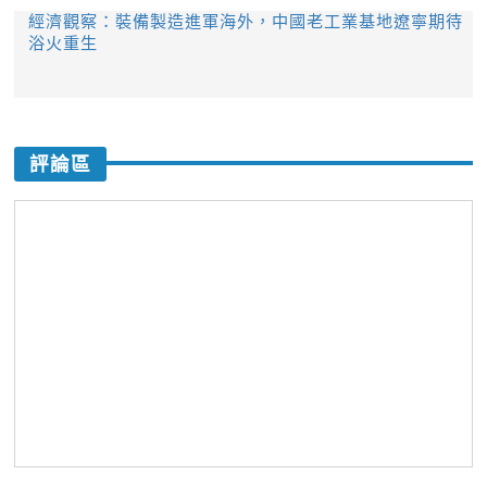
經濟觀察：裝備製造進軍海外，中國老工業基地遼寧期待
浴火重生
評論區