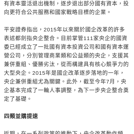
有資本靈活退出機制，逐步退出部分國有資本，投
向更符合公共服務和國家戰略目標的企業。
平安證券指出，2015年以來關於國企改革的許多
表述都劍指央企整合。目前掌管111家央企的國資
委已經成立了一批國有資本投資公司和國有資本運
營公司，分別管理商業類和公益類的央企，支援其
兼併重組、優勝劣汰，從而構建具有核心競爭力的
大型央企。2015年是國企改革逐步落地的一年，
央企兼併重組尤為關鍵。此外，截至今年7月，央
企基本完成了一輪人事調整，為下一步央企整合奠
定了基礎。
四類並購提速
近期，在一系列政策的推動下，央企改革動作頻