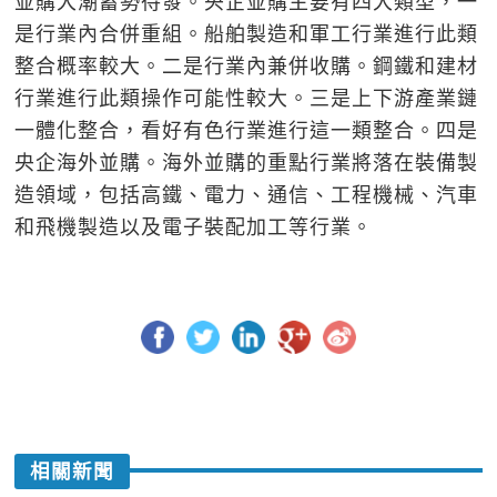
並購大潮蓄勢待發。央企並購主要有四大類型，一
是行業內合併重組。船舶製造和軍工行業進行此類
整合概率較大。二是行業內兼併收購。鋼鐵和建材
行業進行此類操作可能性較大。三是上下游產業鏈
一體化整合，看好有色行業進行這一類整合。四是
央企海外並購。海外並購的重點行業將落在裝備製
造領域，包括高鐵、電力、通信、工程機械、汽車
和飛機製造以及電子裝配加工等行業。
相關新聞