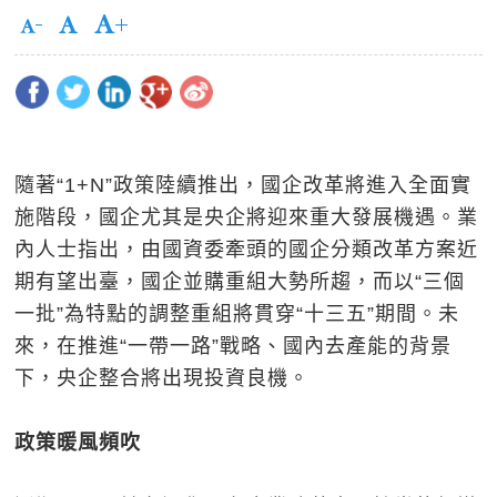
隨著“1+N”政策陸續推出，國企改革將進入全面實
施階段，國企尤其是央企將迎來重大發展機遇。業
內人士指出，由國資委牽頭的國企分類改革方案近
期有望出臺，國企並購重組大勢所趨，而以“三個
一批”為特點的調整重組將貫穿“十三五”期間。未
來，在推進“一帶一路”戰略、國內去產能的背景
下，央企整合將出現投資良機。
政策暖風頻吹