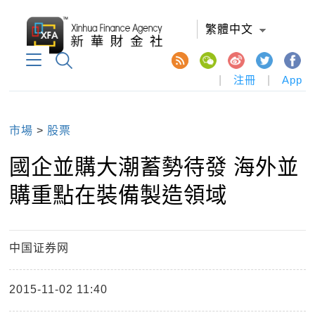
繁體中文
|
注冊
|
App
市場
>
股票
國企並購大潮蓄勢待發 海外並
購重點在裝備製造領域
中国证券网
2015-11-02 11:40