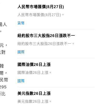
升
人民幣市場匯價(8月27日)
人民幣市場匯價(8月27日)。
貨幣
場人
，
紐約股市三大股指26日漲跌不一
紐約股市三大股指26日漲跌不一。
7元，
元對
國際
國際油價26日上漲
1韓
國際油價26日上漲。
亞爾，
人民幣
國際
95
哥比
美元指數26日上漲
美元指數26日上漲。