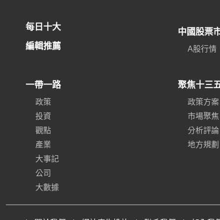
每日十大
中國股票
編輯推薦
A股行情
一帶一路
聚焦十三
政策
政策方案
投資
市場聚焦
觀點
分析評論
產業
地方規劃
大事記
公司
大數據