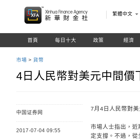
繁體中文
首頁
每日十大
政策
經濟
編輯推薦
市場
>
貨幣
4日人民幣對美元中間價下
7月4日人民幣對美元
中国证券网
市場人士指出，近
2017-07-04 09:55
定支撐。不過，從