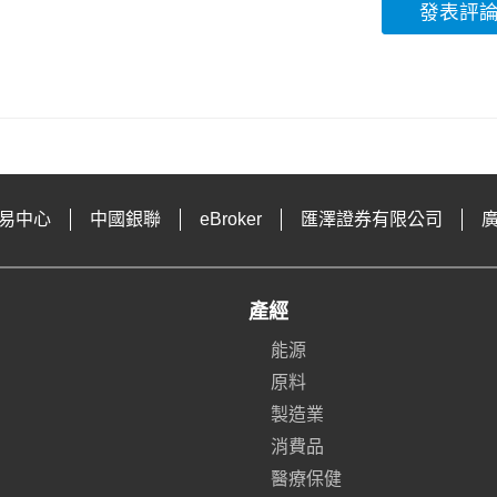
發表評
易中心
中國銀聯
eBroker
匯澤證券有限公司
產經
能源
原料
製造業
消費品
醫療保健