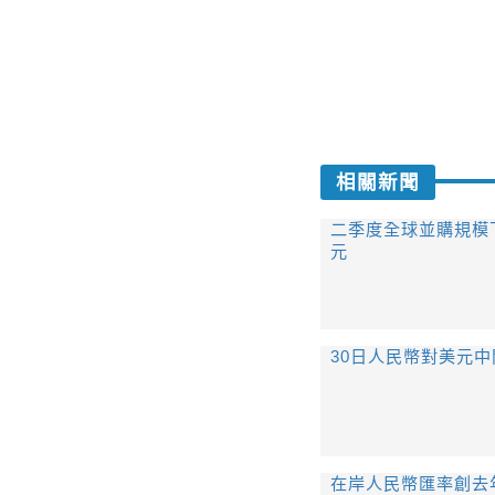
相關新聞
二季度全球並購規模下
元
30日人民幣對美元中
在岸人民幣匯率創去