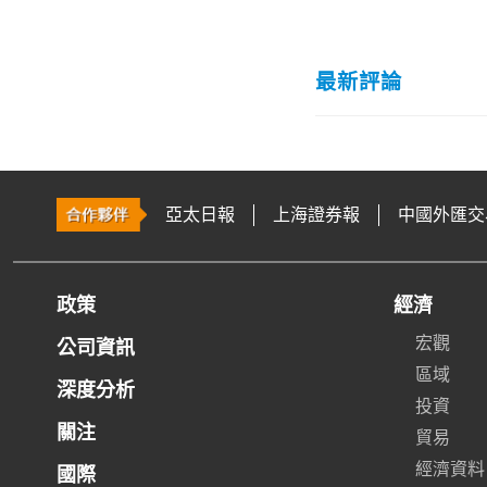
最新評論
亞太日報
上海證券報
中國外匯交
政策
經濟
宏觀
公司資訊
區域
深度分析
投資
關注
貿易
經濟資料
國際