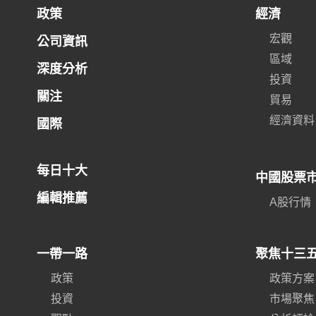
政策
經濟
宏觀
公司資訊
區域
深度分析
投資
關注
貿易
經濟資料
國際
每日十大
中國股票
編輯推薦
A股行情
一帶一路
聚焦十三
政策
政策方案
投資
市場聚焦