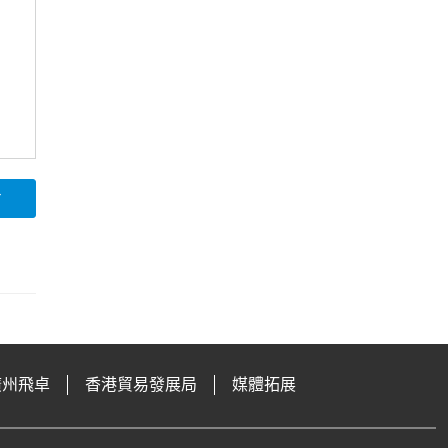
論
廣州飛卓
香港貿易發展局
媒體拓展