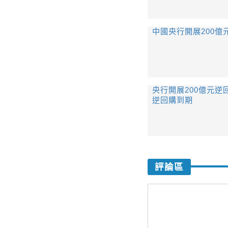
中國央行開展200億
央行開展200億元逆回
逆回購到期
評論區