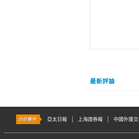
最新評論
亞太日報
上海證券報
中國外匯交