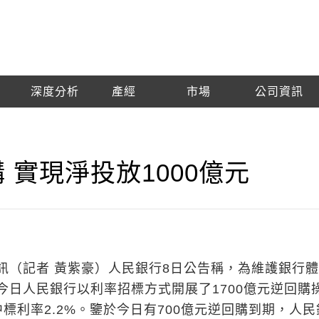
深度分析
產經
市場
公司資訊
 實現淨投放1000億元
訊（記者 黃紫豪）人民銀行8日公告稱，為維護銀行
今日人民銀行以利率招標方式開展了1700億元逆回購
標利率2.2%。鑒於今日有700億元逆回購到期，人民