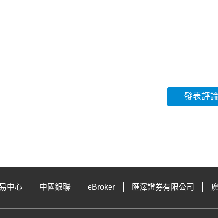
發表評
易中心
中國銀聯
eBroker
匯澤證券有限公司