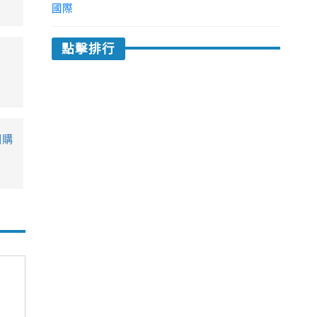
國際
點擊排行
回購