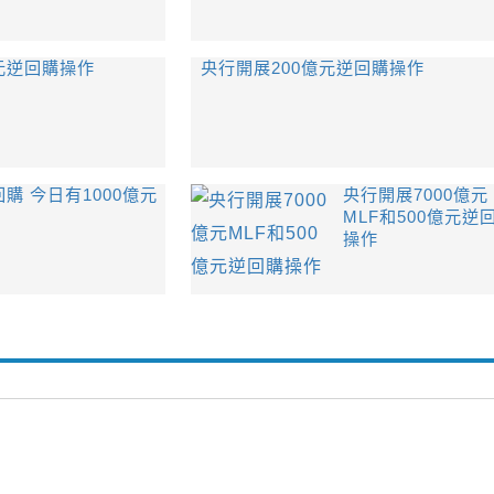
元逆回購操作
央行開展200億元逆回購操作
購 今日有1000億元
央行開展7000億元
MLF和500億元逆
操作