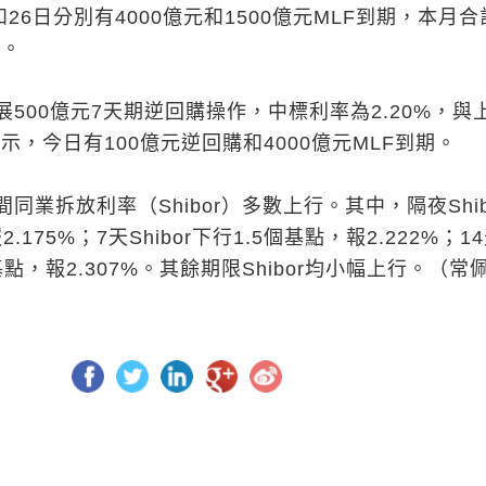
和26日分別有4000億元和1500億元MLF到期，本月
期。
500億元7天期逆回購操作，中標利率為2.20%，與
顯示，今日有100億元逆回購和4000億元MLF到期。
同業拆放利率（Shibor）多數上行。其中，隔夜Shib
.175%；7天Shibor下行1.5個基點，報2.222%；1
3個基點，報2.307%。其餘期限Shibor均小幅上行。（常