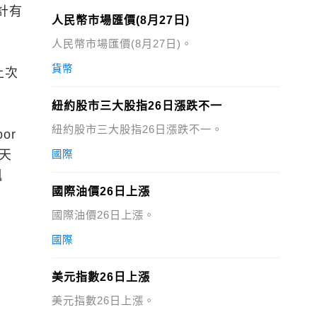
合計有
人民幣市場匯價(8月27日)
人民幣市場匯價(8月27日)。
貨幣
上次
紐約股市三大股指26日漲跌不一
紐約股市三大股指26日漲跌不一。
or
4天
國際
佩
國際油價26日上漲
國際油價26日上漲。
國際
美元指數26日上漲
美元指數26日上漲。