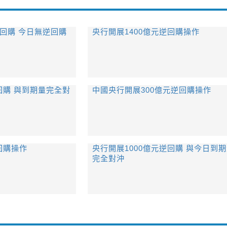
逆回購 今日無逆回購
央行開展1400億元逆回購操作
回購 與到期量完全對
中國央行開展300億元逆回購操作
回購操作
央行開展1000億元逆回購 與今日到
完全對沖