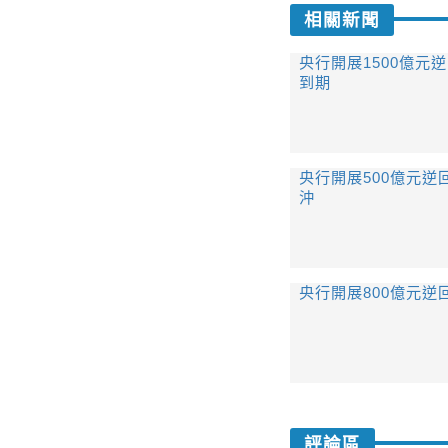
相關新聞
央行開展1500億元
到期
央行開展500億元逆
沖
央行開展800億元逆
評論區