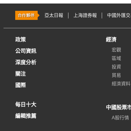
亞太日報
上海證券報
中國外匯交
政策
經濟
宏觀
公司資訊
區域
深度分析
投資
關注
貿易
經濟資料
國際
每日十大
中國股票
編輯推薦
A股行情